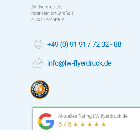
LW-flyerdruck.de
Peter-Henlein-Straße 1
91301 Forchheim
+49 (0) 91 91 / 72 32 - 88
info@lw-flyerdruck.de