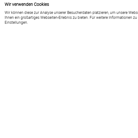
Wir verwenden Cookies
Wir können diese zur Analyse unserer Besucherdaten platzieren, um unsere Websei
Ihnen ein großartiges Webseiten-Erlebnis zu bieten. Für weitere Informationen z
Einstellungen.
2026 | www.lw-flyerdruck.de