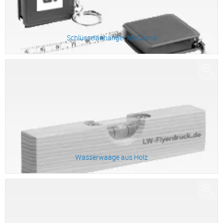
Schlüsselanhänger Maßband
Zum Produkt
Wasserwaage aus Holz
Zum Produkt