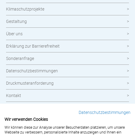
Klimaschutzprojekte
Gestaltung
Über uns
Erklärung zur Barrierefreiheit
Sonderanfrage
Datenschutzbestimmungen
Druckmusteranforderung
Kontakt
Widerrufsbelehrung
Datenschutzbestimmungen
Wir verwenden Cookies
Impressum
Wir können diese zur Analyse unserer Besucherdaten platzieren, um unsere
Webseite zu verbessern, personalisierte Inhalte anzuzeigen und Ihnen ein
AGB