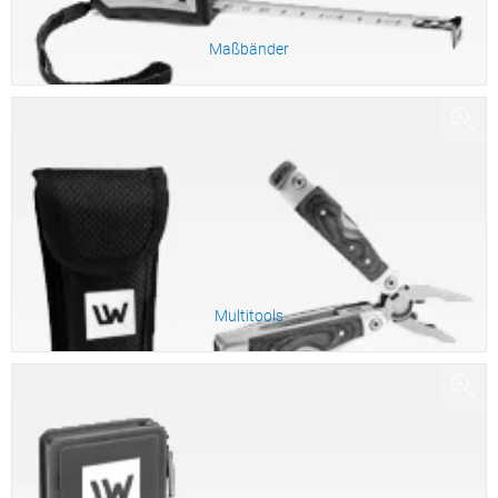
Maßbänder
Zum Produkt
Multitools
Zum Produkt