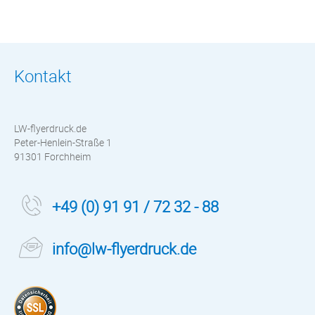
Kontakt
LW-flyerdruck.de
Peter-Henlein-Straße 1
91301 Forchheim
+49 (0) 91 91 / 72 32 - 88
info@lw-flyerdruck.de