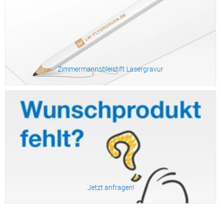
Zimmermannsbleistift Lasergravur
Zum Produkt
Jetzt anfragen!
Zum Produkt