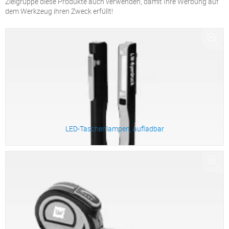
Zielgruppe diese Produkte auch verwenden, damit Ihre Werbung auf
dem Werkzeug ihren Zweck erfüllt!
LED-Taschenlampen, aufladbar
Zum Produkt