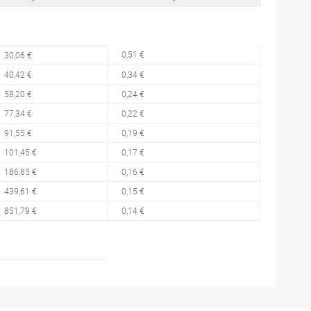
0,51 €
30,06 €
40,42 €
0,34 €
58,20 €
0,24 €
77,34 €
0,22 €
91,55 €
0,19 €
101,45 €
0,17 €
186,85 €
0,16 €
439,61 €
0,15 €
851,79 €
0,14 €