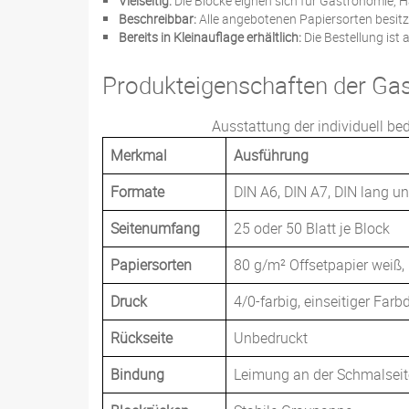
Vielseitig:
Die Blöcke eignen sich für Gastronomie, 
Beschreibbar:
Alle angebotenen Papiersorten besitz
Bereits in Kleinauflage erhältlich:
Die Bestellung ist 
Produkteigenschaften der Gas
Ausstattung der individuell be
Merkmal
Ausführung
Formate
DIN A6, DIN A7, DIN lang 
Seitenumfang
25 oder 50 Blatt je Block
Papiersorten
80 g/m² Offsetpapier weiß,
Druck
4/0-farbig, einseitiger Farb
Rückseite
Unbedruckt
Bindung
Leimung an der Schmalseit