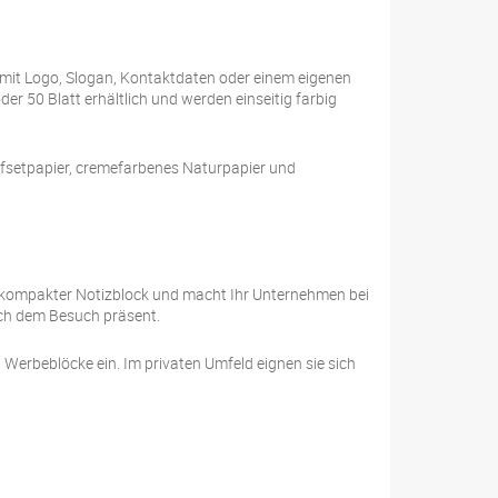
e mit Logo, Slogan, Kontaktdaten oder einem eigenen
der 50 Blatt erhältlich und werden einseitig farbig
ffsetpapier, cremefarbenes Naturpapier und
als kompakter Notizblock und macht Ihr Unternehmen bei
ach dem Besuch präsent.
erbeblöcke ein. Im privaten Umfeld eignen sie sich