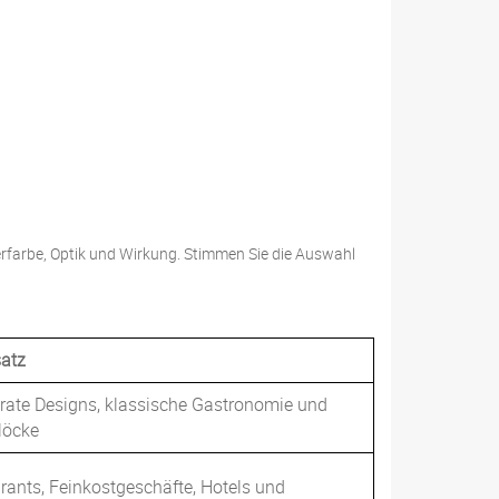
erfarbe, Optik und Wirkung. Stimmen Sie die Auswahl
satz
orate Designs, klassische Gastronomie und
blöcke
rants, Feinkostgeschäfte, Hotels und