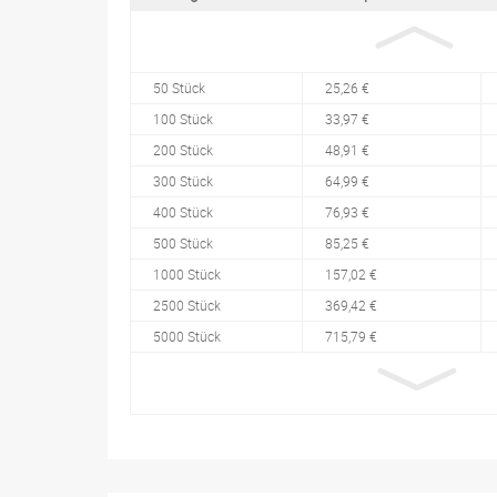
50 Stück
25,26 €
100 Stück
33,97 €
200 Stück
48,91 €
300 Stück
64,99 €
400 Stück
76,93 €
500 Stück
85,25 €
1000 Stück
157,02 €
2500 Stück
369,42 €
5000 Stück
715,79 €