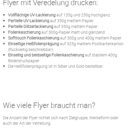
Flyer mit Veredelung drucken:
Vollflächige UV-Lackierung
auf 135g und 250g hochglanz
Partielle UV-Lackierung
auf 350g mattem Papier
Partielle Glitzerlackierung
auf 350g mattem Papier
Folienkaschierung
auf 300g-Papier matt und glänzend
Softtouch Folienkaschierung
auf 300g und 400g mattem Papier
Einseitige Heißfolienprägung
auf 325g mattem Postkartenkarton
(Rückseitig beschreibbar)
Einseitig und beidseitige Folienkaschierung
auf stabilem 400g
Bilderdruckpapier
Die Heißfolienprägung ist in Silber und Gold bestellbar.
Wie viele Flyer braucht man?
Die Anzahl der Flyer richtet sich nach Zielgruppe, Werbeform oder
auch der Art der Verteilung.