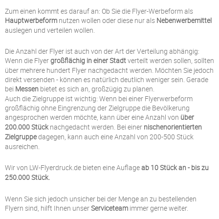
Zum einen kommt es darauf an: Ob Sie die Flyer-Werbeform als
Hauptwerbeform
nutzen wollen oder diese nur als
Nebenwerbemittel
auslegen und verteilen wollen.
Die Anzahl der Flyer ist auch von der Art der Verteilung abhängig:
Wenn die Flyer
großflächig in einer Stadt
verteilt werden sollen, sollten
über mehrere hundert Flyer nachgedacht werden. Möchten Sie jedoch
direkt versenden - können es natürlich deutlich weniger sein. Gerade
bei
Messen
bietet es sich an, großzügig zu planen.
Auch die Zielgruppe ist wichtig: Wenn bei einer Flyerwerbeform
großflächig ohne Eingrenzung der Zielgruppe die Bevölkerung
angesprochen werden möchte, kann über eine Anzahl von
über
200.000 Stück
nachgedacht werden. Bei einer
nischenorientierten
Zielgruppe
dagegen, kann auch eine Anzahl von 200-500 Stück
ausreichen.
Wir von LW-Flyerdruck.de bieten eine Auflage
ab 10 Stück an - bis zu
250.000 Stück.
Wenn Sie sich jedoch unsicher bei der Menge an zu bestellenden
Flyern sind, hilft Ihnen unser
Serviceteam
immer gerne weiter.