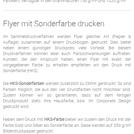
Farbkern, verfügbar in den Grammaturen 750 g/m² und 1020 g/m².
Flyer mit Sonderfarbe drucken
Im Sammeldruckverfahren werden Flyer gleicher Art (Papier &
Auflage) zusammen auf einem Druckbogen gedruckt. Dies bietet
neben einem günstigen Druckpreis viele Vorteile. Bei diesem
Druckverfahren können aber auch Farbschwankungen auftreten.
Kunden, die den Anspruch haben, einen Flyer mit exakt der
vorgegebenen Farbe zu erhalten empfehlen wir den Druck mit
Sonderfarbe (HKS).
Die
HKS-Sonderfarben
werden zusätzlich zu CMYK gerdruckt. So sind
Farben möglich, die aus den vier Grundfarben nicht mischbar sind.
Zudem können wir so garantieren, dass auf dem fertigen
Druckprodukt stets Ihre Hausfarbe, bzw. Ihr Corporate Design
gedruckt wird.
Neben dem Druck mit
HKS-Farbe
bieten wir zudem den Druck mit der
Farbe Gold und Silber als Sonderfarbe an. Diese werden auf 350 g/m²
Bilderdruckpapier gedruckt.