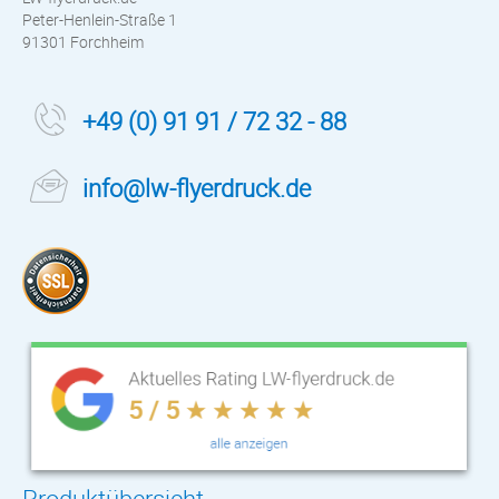
Peter-Henlein-Straße 1
91301 Forchheim
+49 (0) 91 91 / 72 32 - 88
info@lw-flyerdruck.de
Produktübersicht