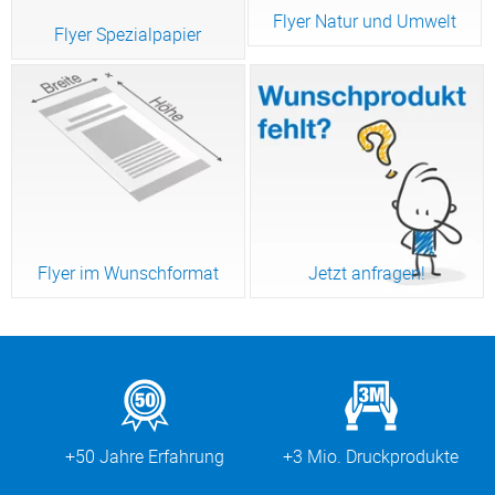
Flyer Natur und Umwelt
Flyer Spezialpapier
Flyer im Wunschformat
Jetzt anfragen!
+50 Jahre Erfahrung
+3 Mio. Druckprodukte