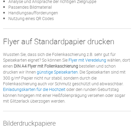
Analyse und Ansprache der richtigen Zielgruppe
Passendes Bildmaterial
Handlungsaufforderungen
Nutzung eines QR Codes
Flyer auf Standardpapier drucken
Wussten Sie, dass sich die Folienkaschierung z.B. sehr gut für
Speisekarten eignet? So können Sie
Flyer mit Veredelung
wählen, dort
einen
DIN A4 Flyer mit Folienkaschierung
bestellen und schon
drucken wir Ihnen
günstige Speisekarten
. Die Speisekarten sind mit
300 g/m² Papier nicht nur stabil, sondern durch die
Folienkaschierung auch vor Schmutz geschützt und abwaschbar.
Einladungskarten für die Hochzeit
oder den runden Geburtstag
können hingegen mit einer Heißfolienprägung versehen oder sogar
mit Glitzerlack überzogen werden.
Bilderdruckpapiere