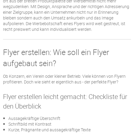
oft aus der breiten Produktpalette der Werbemittel nicht mehr
wegzudenken. Mit Design, Ansprache und der richtigen Adressierung
einer Zielgruppe, kann ein Unternehmen nicht nur in Erinnerung
bleiben sondern auch den Umsatz ankurbeln und das Image
aufpolieren. Die Werbebotschaft eines Flyers wird weit gestreut, ist
recht preiswert und kann individualisiert werden.
Flyer erstellen: Wie soll ein Flyer
aufgebaut sein?
Ob Konzern, ein Verein oder kleiner Betrieb: Viele können von Flyern
profitieren. Doch wie sieht er eigentlich aus - der perfekte Flyer?
Flyer erstellen leicht gemacht: Checkliste für
den Überblick
Aussagekräftige Überschrift
Schriftbild mit Kontrast
Kurze, Prägnante und aussagekräftige Texte