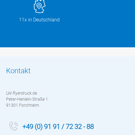
11x in Deutschland
Kontakt
LW-flyerdruck.de
Peter-Henlein-Straße 1
91301 Forchheim
+49 (0) 91 91 / 72 32 - 88