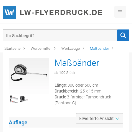
Startseite
Werbemittel
Werkzeuge
Maßbänder
Maßbänder
ab 100 Stück
Länge:
300 oder 500 cm
Druckbereich:
25 x 15 mm
Druck:
3-farbiger Tampondruck
(Pantone C)
Auflage