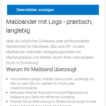
Datenblätter anzeigen
Maßbänder mit Logo - praktisch,
langlebig
Ideal als nützliches Giveaway oder professionelles
Werbemittel für Handwerk, Bau und DIY. Unsere
Maßbänder verbinden Alltagstauglichkeit mit
Markenpräsenz und bleiben durch Ihren individuellen
Druck in Erinnerung.
Warum Ihr Maßband überzeugt
Verschiedene Längen: Wählen Sie aus einer Lauflänge von
300 cm oder 500 cm - perfekt für Profis oder
Hobbyhandwerker.
Robustes Material: Robustes Kunststoffgehäuse und
Maßband aus Stahl mit hilfreichen Gürtelclip.
Präziser Druck: Bedruckung im Tampondruck sorgt für eine
lange Lesbarkeit Ihres Logos oder Slogans.