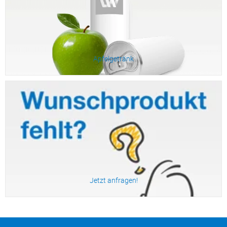
Apfelgetränk
Zum Produkt
Jetzt anfragen!
Zum Produkt