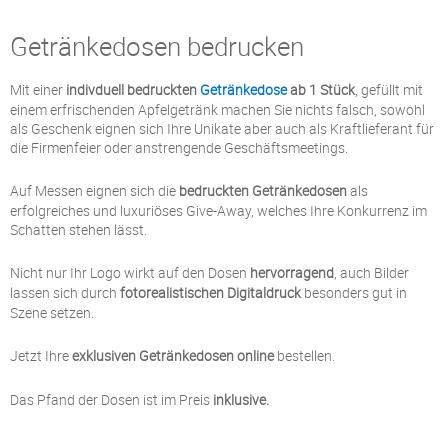
Getränkedosen bedrucken
Mit einer
indivduell bedruckten
Getränkedose
ab 1 Stück
, gefüllt mit
einem erfrischenden Apfelgetränk machen Sie nichts falsch, sowohl
als Geschenk eignen sich Ihre Unikate aber auch als Kraftlieferant für
die Firmenfeier oder anstrengende Geschäftsmeetings.
Auf Messen eignen sich die
bedruckten Getränkedosen
als
erfolgreiches und luxuriöses Give-Away, welches Ihre Konkurrenz im
Schatten stehen lässt.
Nicht nur Ihr Logo wirkt auf den Dosen
hervorragend
, auch Bilder
lassen sich durch
fotorealistischen Digitaldruck
besonders gut in
Szene setzen.
Jetzt Ihre
exklusiven Getränkedosen online
bestellen.
Das Pfand der Dosen ist im Preis
inklusive.