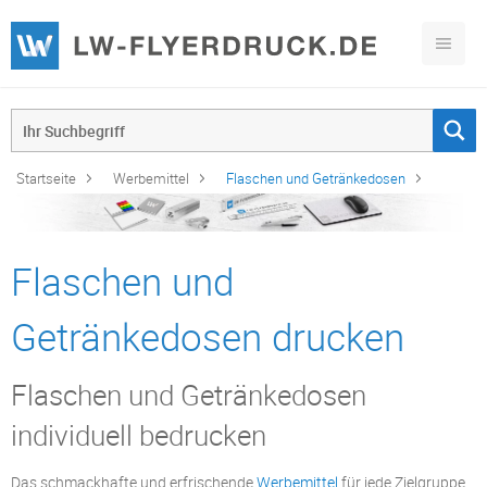
Startseite
Werbemittel
Flaschen und Getränkedosen
Flaschen und
Getränkedosen drucken
Flaschen und Getränkedosen
individuell bedrucken
Das schmackhafte und erfrischende
Werbemittel
für jede Zielgruppe.