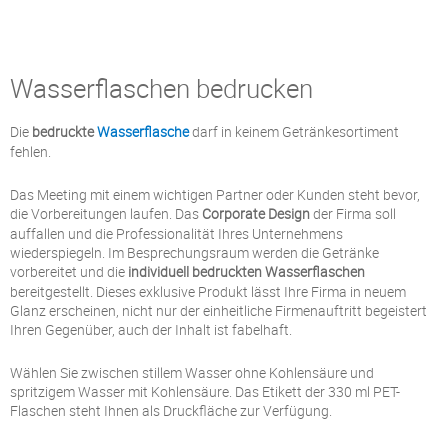
Wasserflaschen bedrucken
Die
bedruckte
Wasserflasche
darf in keinem Getränkesortiment
fehlen.
Das Meeting mit einem wichtigen Partner oder Kunden steht bevor,
die Vorbereitungen laufen. Das
Corporate Design
der Firma soll
auffallen und die Professionalität Ihres Unternehmens
wiederspiegeln. Im Besprechungsraum werden die Getränke
vorbereitet und die
individuell bedruckten Wasserflaschen
bereitgestellt. Dieses exklusive Produkt lässt Ihre Firma in neuem
Glanz erscheinen, nicht nur der einheitliche Firmenauftritt begeistert
Ihren Gegenüber, auch der Inhalt ist fabelhaft.
Wählen Sie zwischen stillem Wasser ohne Kohlensäure und
spritzigem Wasser mit Kohlensäure. Das Etikett der 330 ml PET-
Flaschen steht Ihnen als Druckfläche zur Verfügung.