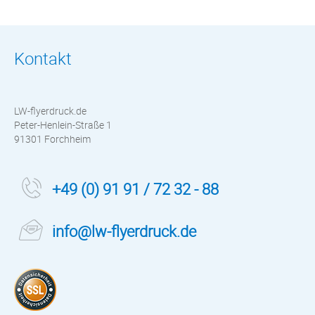
Kontakt
LW-flyerdruck.de
Peter-Henlein-Straße 1
91301 Forchheim
+49 (0) 91 91 / 72 32 - 88
info@lw-flyerdruck.de