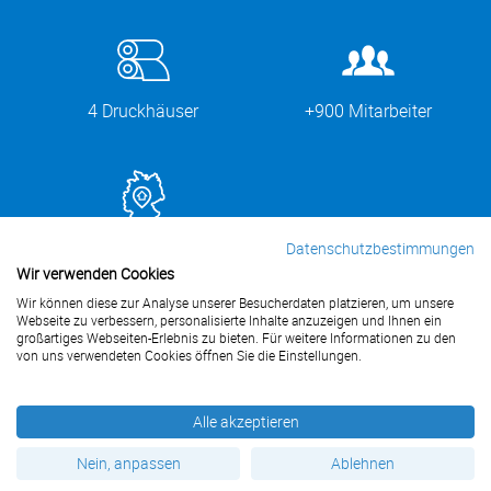
4 Druckhäuser
+900 Mitarbeiter
11x in Deutschland
Datenschutzbestimmungen
Wir verwenden Cookies
Wir können diese zur Analyse unserer Besucherdaten platzieren, um unsere
Webseite zu verbessern, personalisierte Inhalte anzuzeigen und Ihnen ein
großartiges Webseiten-Erlebnis zu bieten. Für weitere Informationen zu den
von uns verwendeten Cookies öffnen Sie die Einstellungen.
Kontakt
Alle akzeptieren
Nein, anpassen
Ablehnen
LW-flyerdruck.de