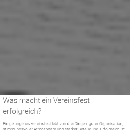
Was macht ein Vereinsfest
erfolgreich?
Ein gelungenes Vereinsfest lebt von drei Dingen: guter Organisation,
stimmungsvoller Atmosphäre und starker Beteiligung. Erfolgreich ist