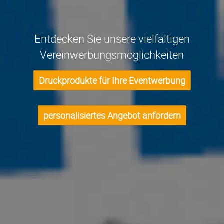
Entdecken Sie unsere vielfältigen
Vereinwerbungsmöglichkeiten
Druckprodukte für Ihre Eventwerbung
personalisiertes Angebot anfordern