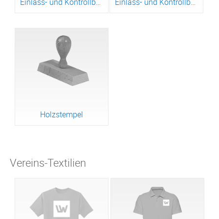
Einlass- und Kontrollbänder Stoff
Einlass- und Kontrollband Tyvek®
Holzstempel
Vereins-Textilien