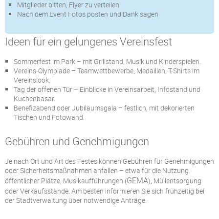
Mitglieder bitten, Flyer zu verteilen
Nach dem Event Fotos posten und Dank sagen
Ideen für ein gelungenes Vereinsfest
Sommerfest im Park – mit Grillstand, Musik und Kinderspielen.
Vereins-Olympiade – Teamwettbewerbe, Medaillen, T-Shirts im
Vereinslook.
Tag der offenen Tür – Einblicke in Vereinsarbeit, Infostand und
Kuchenbasar.
Benefizabend oder Jubiläumsgala – festlich, mit dekorierten
Tischen und Fotowand.
Gebühren und Genehmigungen
Je nach Ort und Art des Festes können Gebühren für Genehmigungen
oder Sicherheitsmaßnahmen anfallen – etwa für die Nutzung
GEMA
öffentlicher Plätze, Musikaufführungen (
), Müllentsorgung
oder Verkaufsstände. Am besten informieren Sie sich frühzeitig bei
der Stadtverwaltung über notwendige Anträge.