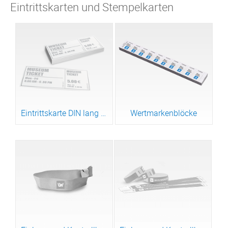
Eintrittskarten und Stempelkarten
Eintrittskarte DIN lang 4/4-farbig
Wertmarkenblöcke