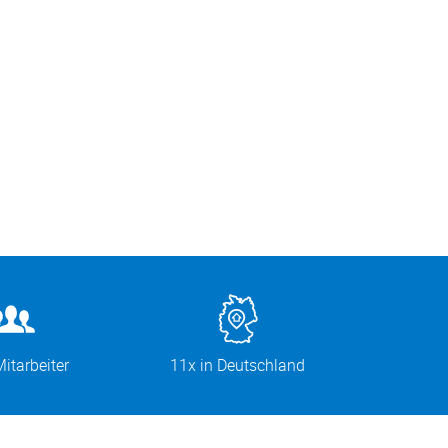
itarbeiter
11x in Deutschland