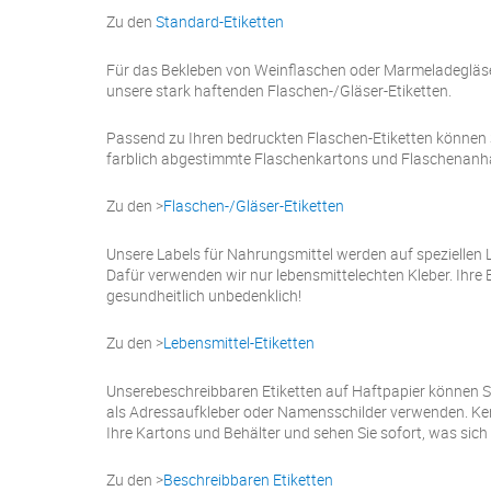
Zu den
Standard-Etiketten
Für das Bekleben von Weinflaschen oder Marmeladegläse
unsere stark haftenden Flaschen-/Gläser-Etiketten.
Passend zu Ihren bedruckten Flaschen-Etiketten können S
farblich abgestimmte Flaschenkartons und Flaschenanhä
Zu den >
Flaschen-/Gläser-Etiketten
Unsere Labels für Nahrungsmittel werden auf speziellen L
Dafür verwenden wir nur lebensmittelechten Kleber. Ihre E
gesundheitlich unbedenklich!
Zu den >
Lebensmittel-Etiketten
Unserebeschreibbaren Etiketten auf Haftpapier können Si
als Adressaufkleber oder Namensschilder verwenden. Ke
Ihre Kartons und Behälter und sehen Sie sofort, was sich 
Zu den >
Beschreibbaren Etiketten