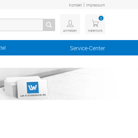
|
Kontakt
Impressum
0
Anmelden
Warenkorb
tel
Service-Center