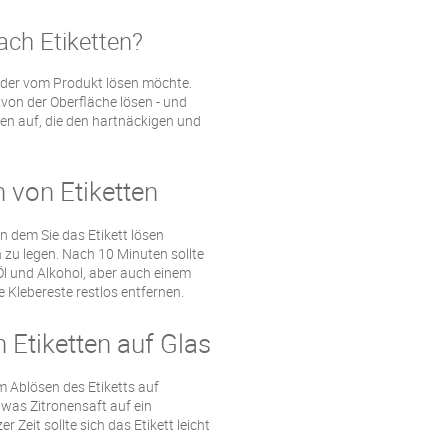
ach Etiketten?
eder vom Produkt lösen möchte.
 von der Oberfläche lösen - und
n auf, die den hartnäckigen und
von Etiketten
on dem Sie das Etikett lösen
zu legen. Nach 10 Minuten sollte
 Öl und Alkohol, aber auch einem
Klebereste restlos entfernen.
 Etiketten auf Glas
im Ablösen des Etiketts auf
twas Zitronensaft auf ein
Zeit sollte sich das Etikett leicht