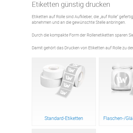
Etiketten günstig drucken
Etiketten auf Rolle sind Aufkleber, die „auf Rolle“ gefer
abnehmen und an die gewünschte Stelle anbringen.
Durch die kompakte Form der Rollenetiketten sparen Sie
Damit gehört das Drucken von Etiketten auf Rolle zu de
Standard-Etiketten
Flaschen-/Glä
Zum Produkt
Zum Pr