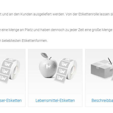
tigt und an den Kunden ausgeliefert werden. Von der Etikettenrolle lassen s
 eine Menge an Platz und haben dennoch zu jeder Zeit eine große Menge an
n beliebtesten Etikettenformen.
ser-Etiketten
Lebensmittel-Etiketten
Beschreibba
odukt
Zum Produkt
Zum P