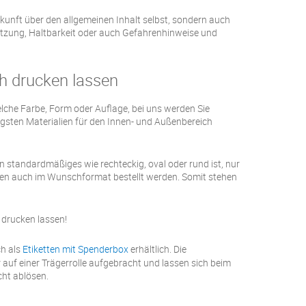
kunft über den allgemeinen Inhalt selbst, sondern auch
zung, Haltbarkeit oder auch Gefahrenhinweise und
h drucken lassen
lche Farbe, Form oder Auflage, bei uns werden Sie
tigsten Materialien für den Innen- und Außenbereich
standardmäßiges wie rechteckig, oval oder rund ist, nur
nen auch im Wunschformat bestellt werden. Somit stehen
drucken lassen!
ch als
Etiketten mit Spenderbox
erhältlich. Die
auf einer Trägerrolle aufgebracht und lassen sich beim
ht ablösen.