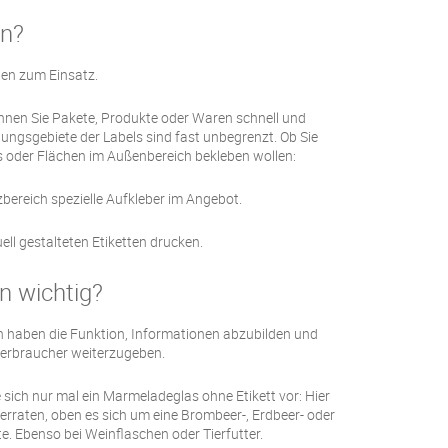
en?
hen zum Einsatz.
önnen Sie Pakete, Produkte oder Waren schnell und
ngsgebiete der Labels sind fast unbegrenzt. Ob Sie
 oder Flächen im Außenbereich bekleben wollen:
zbereich spezielle Aufkleber im Angebot.
ell gestalteten Etiketten drucken.
n wichtig?
en haben die Funktion, Informationen abzubilden und
 Verbraucher weiterzugeben.
e sich nur mal ein Marmeladeglas ohne Etikett vor: Hier
erraten, oben es sich um eine Brombeer-, Erdbeer- oder
 Ebenso bei Weinflaschen oder Tierfutter.