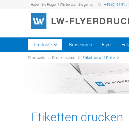
Haben Sie Fragen? Wir beraten Sie gerne:
+49 (0) 91 91 / 
Produkte
Broschüren
Flyer
Fal
Startseite
Drucksachen
Etiketten auf Rolle
Etiketten drucken