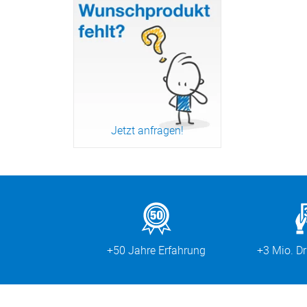
Jetzt anfragen!
Zum Produkt
+50 Jahre Erfahrung
+3 Mio. D