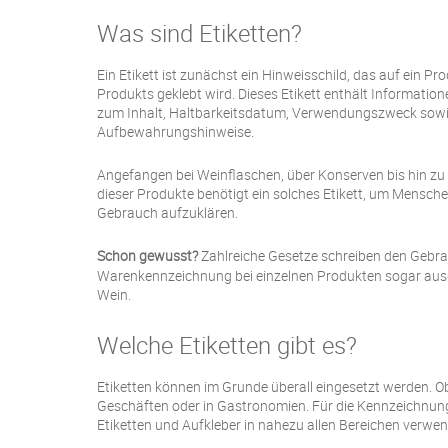
Was sind Etiketten?
Ein Etikett ist zunächst ein Hinweisschild, das auf ein P
Produkts geklebt wird. Dieses Etikett enthält Informatio
zum Inhalt, Haltbarkeitsdatum, Verwendungszweck sowie
Aufbewahrungshinweise.
Angefangen bei Weinflaschen, über Konserven bis hin zu 
dieser Produkte benötigt ein solches Etikett, um Mensch
Gebrauch aufzuklären.
Schon gewusst?
Zahlreiche Gesetze schreiben den Gebrau
Warenkennzeichnung bei einzelnen Produkten sogar ausdr
Wein.
Welche Etiketten gibt es?
Etiketten können im Grunde überall eingesetzt werden. Ob
Geschäften oder in Gastronomien. Für die Kennzeichnu
Etiketten und Aufkleber in nahezu allen Bereichen verwe