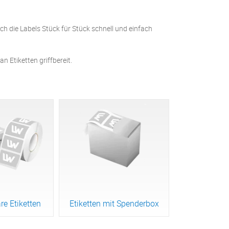
ich die Labels Stück für Stück schnell und einfach
 Etiketten griffbereit.
re Etiketten
Etiketten mit Spenderbox
rodukt
Zum Produkt