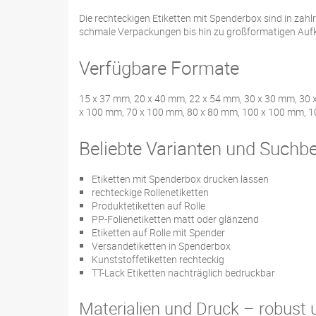
Die rechteckigen Etiketten mit Spenderbox sind in zah
schmale Verpackungen bis hin zu großformatigen Aufkl
Verfügbare Formate
15 x 37 mm, 20 x 40 mm, 22 x 54 mm, 30 x 30 mm, 30 
x 100 mm, 70 x 100 mm, 80 x 80 mm, 100 x 100 mm, 
Beliebte Varianten und Suchbe
Etiketten mit Spenderbox drucken lassen
rechteckige Rollenetiketten
Produktetiketten auf Rolle
PP-Folienetiketten matt oder glänzend
Etiketten auf Rolle mit Spender
Versandetiketten in Spenderbox
Kunststoffetiketten rechteckig
TT-Lack Etiketten nachträglich bedruckbar
Materialien und Druck – robust u