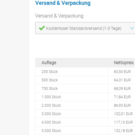
Versand & Verpackung
Versand & Verpackung
Kostenloser Standardversand (1-3 Tage)
Auflage
Nettopreis
250 Stück
60,54 EUR
500 Stück
64,31 EUR
750 Stück
68,09 EUR
1.000 Stück
71,84 EUR
2.000 Stück
86,93 EUR
3.000 Stück
102,01 EUR
4.000 Stück
117,10 EUR
5.000 Stück
132,18 EUR