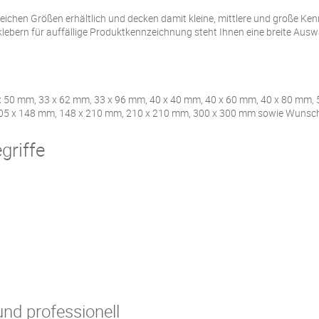
lreichen Größen erhältlich und decken damit kleine, mittlere und große K
ebern für auffällige Produktkennzeichnung steht Ihnen eine breite Ausw
x 50 mm, 33 x 62 mm, 33 x 96 mm, 40 x 40 mm, 40 x 60 mm, 40 x 80 mm, 
105 x 148 mm, 148 x 210 mm, 210 x 210 mm, 300 x 300 mm sowie Wunsch
griffe
nd professionell