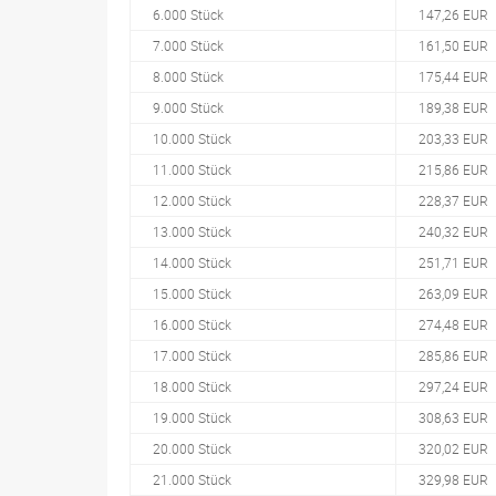
6.000 Stück
147,26 EUR
7.000 Stück
161,50 EUR
8.000 Stück
175,44 EUR
9.000 Stück
189,38 EUR
10.000 Stück
203,33 EUR
11.000 Stück
215,86 EUR
12.000 Stück
228,37 EUR
13.000 Stück
240,32 EUR
14.000 Stück
251,71 EUR
15.000 Stück
263,09 EUR
16.000 Stück
274,48 EUR
17.000 Stück
285,86 EUR
18.000 Stück
297,24 EUR
19.000 Stück
308,63 EUR
20.000 Stück
320,02 EUR
21.000 Stück
329,98 EUR