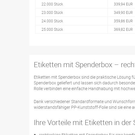
22.000 Stück
339,94 EUR
23.000 Stück
349,90 EUR
24.000 Stück
359,86 EUR
25.000 Stück
369,82 EUR
Etiketten mit Spenderbox – recht
Etiketten mit Spenderbox sind die praktische Lösung für
Spenderbox geliefert und lassen sich dadurch besonde
Rolle verbinden eine einfache Handhabung mit hochwer
Dank verschiedener Standardformate und Wunschformat
widerstandsfähiger PP-Kunststoff-Folie sind sie eine
Ihre Vorteile mit Etiketten in de
rechteckige Etiketten mit Spenderbox für eine kom