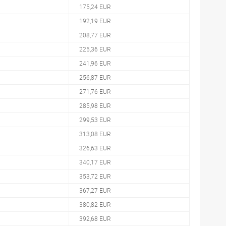
175,24 EUR
192,19 EUR
208,77 EUR
225,36 EUR
241,96 EUR
256,87 EUR
271,76 EUR
285,98 EUR
299,53 EUR
313,08 EUR
326,63 EUR
340,17 EUR
353,72 EUR
367,27 EUR
380,82 EUR
392,68 EUR