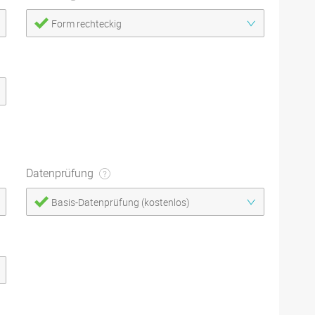
Form rechteckig
Datenprüfung
Basis-Datenprüfung (kostenlos)