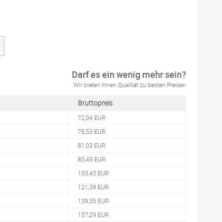
Darf es ein wenig mehr sein?
Wir bieten Ihnen Qualität zu besten Preisen
Bruttopreis
72,04 EUR
76,53 EUR
81,03 EUR
85,49 EUR
103,45 EUR
121,39 EUR
139,35 EUR
157,29 EUR