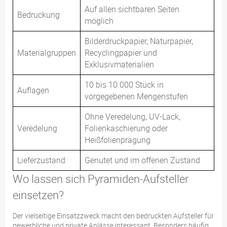
Auf allen sichtbaren Seiten
Bedruckung
möglich
Bilderdruckpapier, Naturpapier,
Materialgruppen
Recyclingpapier und
Exklusivmaterialien
10 bis 10.000 Stück in
Auflagen
vorgegebenen Mengenstufen
Ohne Veredelung, UV-Lack,
Veredelung
Folienkaschierung oder
Heißfolienprägung
Lieferzustand
Genutet und im offenen Zustand
Wo lassen sich Pyramiden-Aufsteller
einsetzen?
Der vielseitige Einsatzzweck macht den bedruckten Aufsteller für
gewerbliche und private Anlässe interessant. Besonders häufig