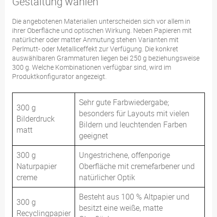
Gestaltung wählen
Die angebotenen Materialien unterscheiden sich vor allem in
ihrer Oberfläche und optischen Wirkung. Neben Papieren mit
natürlicher oder matter Anmutung stehen Varianten mit
Perlmutt- oder Metalliceffekt zur Verfügung. Die konkret
auswählbaren Grammaturen liegen bei 250 g beziehungsweise
300 g. Welche Kombinationen verfügbar sind, wird im
Produktkonfigurator angezeigt.
Sehr gute Farbwiedergabe;
300 g
besonders für Layouts mit vielen
Bilderdruck
Bildern und leuchtenden Farben
matt
geeignet
300 g
Ungestrichene, offenporige
Naturpapier
Oberfläche mit cremefarbener und
creme
natürlicher Optik
Besteht aus 100 % Altpapier und
300 g
besitzt eine weiße, matte
Recyclingpapier