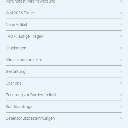
Vereinsfest Vereinswerbung
Neuheiten im Shop
WM 2026 Planer
Neue Artikel
FAQ - Häufige Fragen
Druckdaten
Klimaschutzprojekte
Gestaltung
Über uns
Erklärung zur Barrierefreiheit
Sonderanfrage
Datenschutzbestimmungen