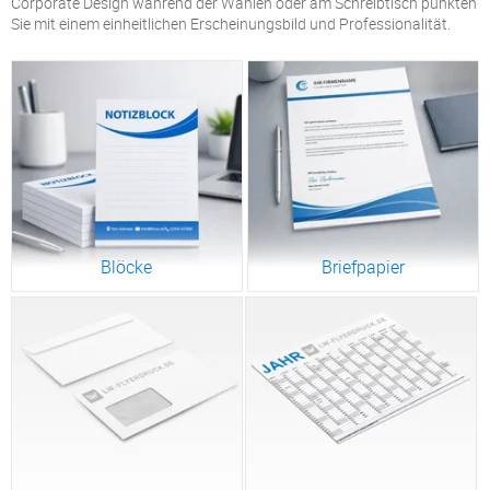
Corporate Design während der Wahlen oder am Schreibtisch punkten
Sie mit einem einheitlichen Erscheinungsbild und Professionalität.
Blöcke
Briefpapier