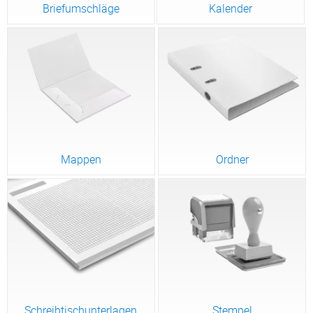
Briefumschläge
Kalender
Mappen
Ordner
Schreibtischunterlagen
Stempel