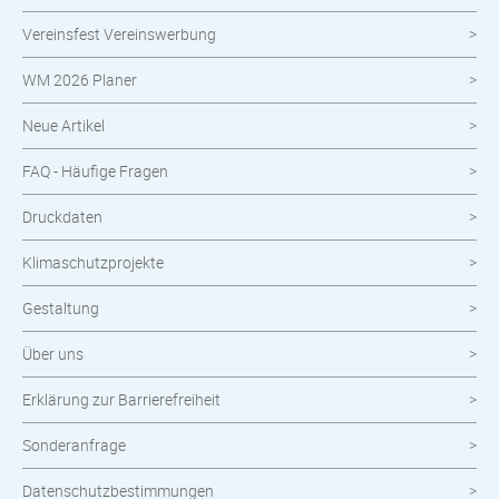
Vereinsfest Vereinswerbung
Neuheiten im Shop
WM 2026 Planer
Neue Artikel
FAQ - Häufige Fragen
Druckdaten
Klimaschutzprojekte
Gestaltung
Über uns
Erklärung zur Barrierefreiheit
Sonderanfrage
Datenschutzbestimmungen