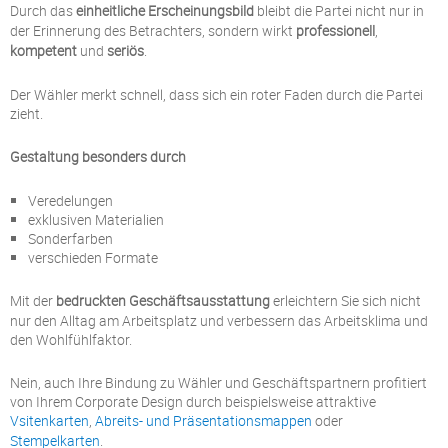
Durch das
einheitliche Erscheinungsbild
bleibt die Partei nicht nur in
der Erinnerung des Betrachters, sondern wirkt
professionell
,
kompetent
und
seriös
.
Der Wähler merkt schnell, dass sich ein roter Faden durch die Partei
zieht.
Gestaltung besonders durch
Veredelungen
exklusiven Materialien
Sonderfarben
verschieden Formate
Mit der
bedruckten Geschäftsausstattung
erleichtern Sie sich nicht
nur den Alltag am Arbeitsplatz und verbessern das Arbeitsklima und
den Wohlfühlfaktor.
Nein, auch Ihre Bindung zu Wähler und Geschäftspartnern profitiert
von Ihrem Corporate Design durch beispielsweise attraktive
Vsitenkarten
,
Abreits- und Präsentationsmappen
oder
Stempelkarten
.