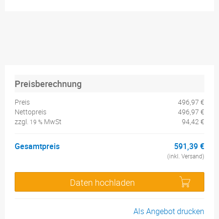
Preisberechnung
Preis
496,97 €
Nettopreis
496,97 €
zzgl.
MwSt
94,42 €
19 %
Gesamtpreis
591,39 €
(inkl. Versand)
Daten hochladen
Als Angebot drucken