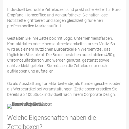
Individuell bedruckte Zettelboxen sind praktische Helfer für Büro,
Empfang, Homeoffice und Verkaufstheke. Sie halten lose
Notizzettel griffbereit und sorgen gleichzeitig für einen
professionellen Markenauftritt.
Gestalten Sie Ihre Zettelbox mit Logo, Unternehmensfarben,
Kontaktdaten oder einem aufmerksamkeitsstarken Motiv. So
wird aus einem nützlichen Büroartikel ein Werbemittel, das
täglich im Blick bleibt. Die Boxen bestehen aus stabilem 450 g
Chromosulfatkarton und werden genutet, gestanzt sowie
nahtverklebt geliefert. Sie müssen die Zettelbox nur noch
aufklappen und aufstellen.
Ob als Ausstattung für Mitarbeitende, als Kundengeschenk oder
als Werbeartikel bei Veranstaltungen: Zettelboxen erstellen Sie
bereits ab 100 Stück individuell nach Ihrem Corporate Design.
Welche Eigenschaften haben die
Zettelboxen?