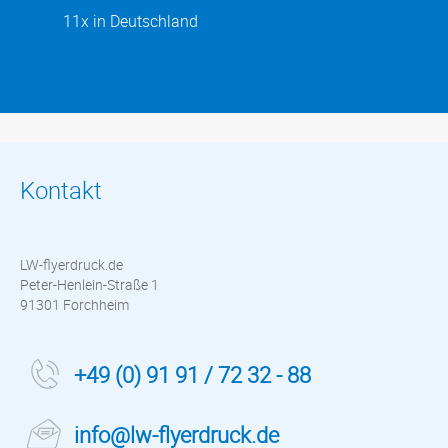
11x in Deutschland
Kontakt
LW-flyerdruck.de
Peter-Henlein-Straße 1
91301 Forchheim
+49 (0) 91 91 / 72 32 - 88
info@lw-flyerdruck.de