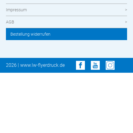
Impressum
AGB
Bestellung widerrufen
2026 | www.lw-flyerdruck.de