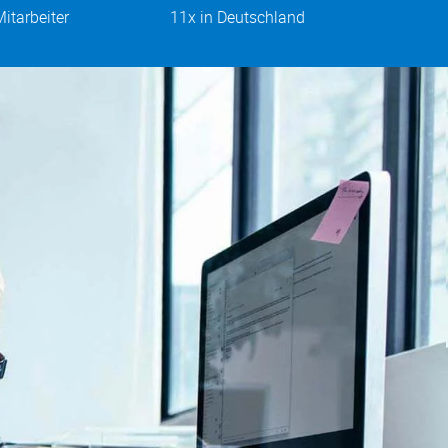
itarbeiter
11x in Deutschland