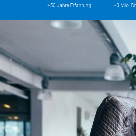
+50 Jahre Erfahrung
+3 Mio. D