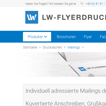
Haben Sie Fragen? Wir beraten Sie gerne:
+49 (0) 91 91 / 
Produkte
Broschüren
Flyer
Fal
Startseite
Drucksachen
Mailings
Individuell adressierte Mailings 
Kuvertierte Anschreiben, Grußka