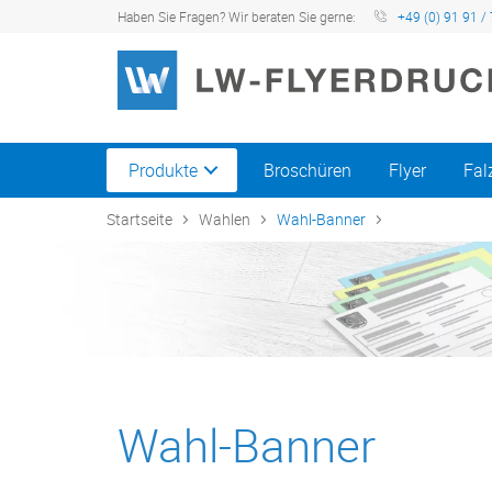
Haben Sie Fragen? Wir beraten Sie gerne:
+49 (0) 91 91 / 
Produkte
Broschüren
Flyer
Fal
Startseite
Wahlen
Wahl-Banner
Wahl-Banner