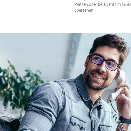
Plätzen oder bei Events mit die
übersehen