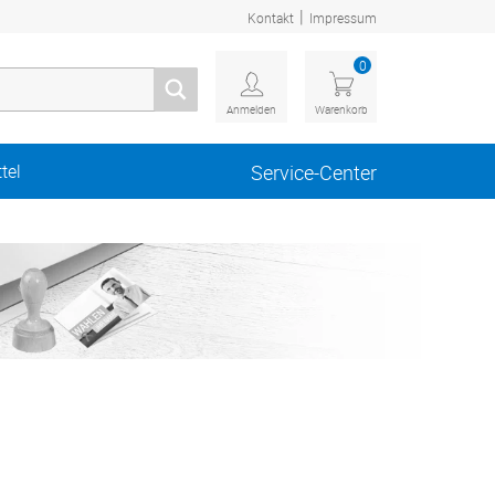
|
Kontakt
Impressum
0
Anmelden
Warenkorb
tel
Service-Center