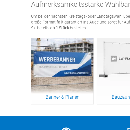
Aufmerksamkeitsstarke Wahlbann
Um bei der nächsten Kreistags- oder Landtagswahl übe
große Format fällt garantiert ins Auge und sorgt für A
Sie bereits
ab 1 Stück
bestellen.
Banner & Planen
Bauzaun
Zum Produkt
Zum Pr