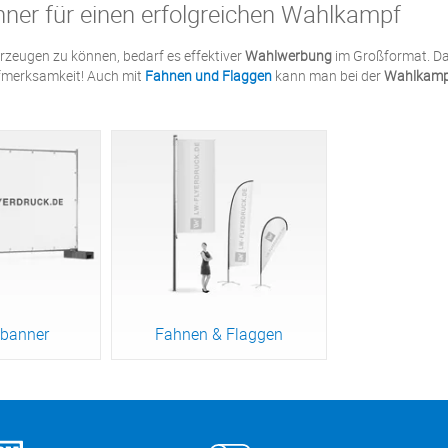
er für einen erfolgreichen Wahlkampf
rzeugen zu können, bedarf es effektiver
Wahlwerbung
im Großformat. Da
ufmerksamkeit! Auch mit
Fahnen und Flaggen
kann man bei der
Wahlkam
banner
Fahnen & Flaggen
odukt
Zum Produkt