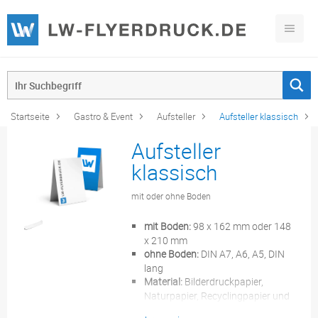
Startseite
Gastro & Event
Aufsteller
Aufsteller klassisch
Aufsteller
klassisch
mit oder ohne Boden
mit Boden:
98 x 162 mm oder 148
x 210 mm
ohne Boden:
DIN A7, A6, A5, DIN
lang
Material:
Bilderdruckpapier,
Naturpapier, Recyclingpapier und
Exklusivmaterial