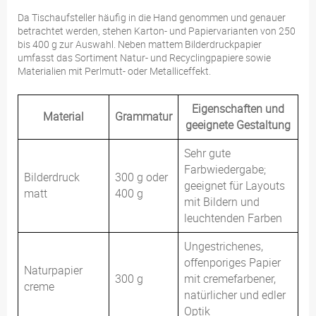
Da Tischaufsteller häufig in die Hand genommen und genauer
betrachtet werden, stehen Karton- und Papiervarianten von 250
bis 400 g zur Auswahl. Neben mattem Bilderdruckpapier
umfasst das Sortiment Natur- und Recyclingpapiere sowie
Materialien mit Perlmutt- oder Metalliceffekt.
Eigenschaften und
Material
Grammatur
geeignete Gestaltung
Sehr gute
Farbwiedergabe;
Bilderdruck
300 g oder
geeignet für Layouts
matt
400 g
mit Bildern und
leuchtenden Farben
Ungestrichenes,
offenporiges Papier
Naturpapier
300 g
mit cremefarbener,
creme
natürlicher und edler
Optik