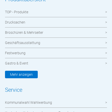
TOP - Produkte
Drucksachen
Broschüren & Mehrseiter
Geschäftsausstattung
Festwerbung
Gastro & Event
Kleidung & Textilien
Mehr anzeigen
Werbemittel
Service
Werbetechnik
Kommunalwahl Wahlwerbung
meinOrt