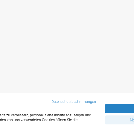
Datenschutzbestimmungen
Service
te zu verbessern, personalisierte Inhalte anzuzeigen und
Ne
u den von uns verwendeten Cookies öffnen Sie die
Kommunalwahl Wahlwerbung