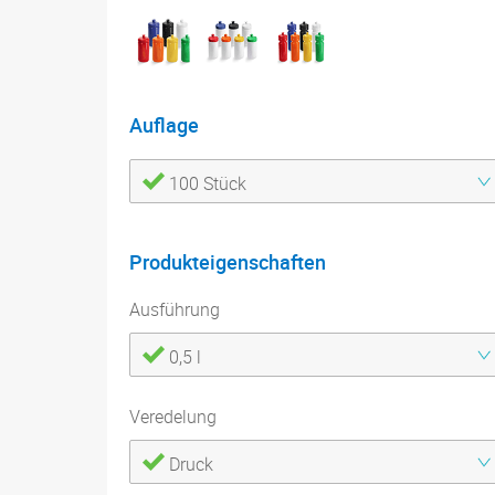
Auflage
100 Stück
Produkteigenschaften
Ausführung
0,5 l
Veredelung
Druck