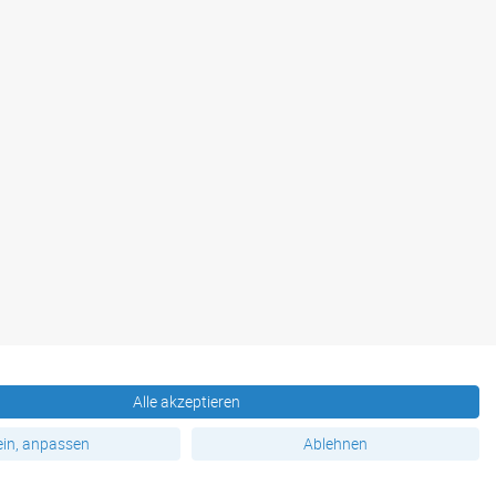
Alle akzeptieren
Produktübersicht
in, anpassen
Ablehnen
TOP - Produkte