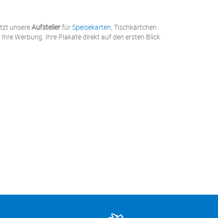
etzt unsere
Aufsteller
für
Speisekarten
, Tischkärtchen
Ihre Werbung. Ihre Plakate direkt auf den ersten Blick