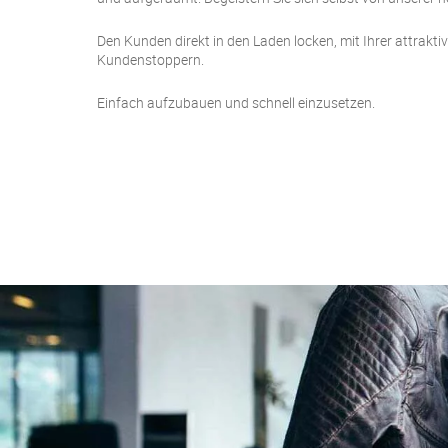
Den Kunden direkt in den Laden locken, mit Ihrer attrak
Kundenstoppern.
Einfach aufzubauen und schnell einzusetzen.