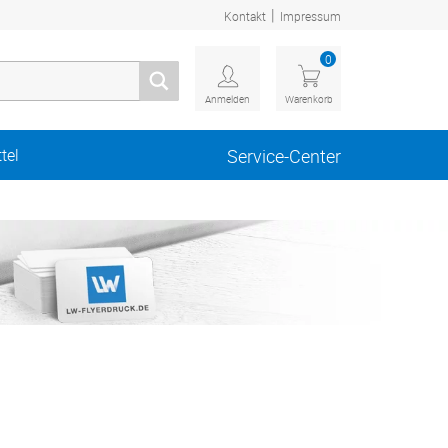
|
Kontakt
Impressum
0
Anmelden
Warenkorb
tel
Service-Center