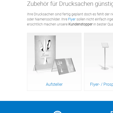
Zubehör für Drucksachen günsti
Ihre Drucksachen sind fertig geplant doch es fehlt der r
oder Namensschilder. Ihre
Flyer
sollen nicht einfach ir
ersichtlich machen unsere
Kundenstopper
in bester Qua
Aufsteller
Flyer- / Pros
Zum Produkt
Zum Pr