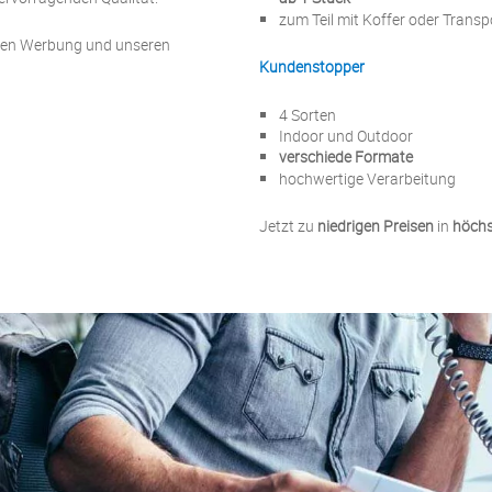
zum Teil mit Koffer oder Trans
tiven Werbung und unseren
Kundenstopper
4 Sorten
Indoor und Outdoor
verschiede Formate
hochwertige Verarbeitung
Jetzt zu
niedrigen Preisen
in
höchs