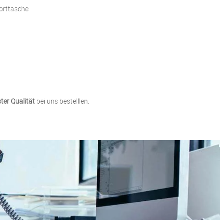
porttasche
ter Qualität
bei uns bestelllen.