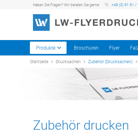
Haben Sie Fragen? Wir beraten Sie gerne:
+49 (0) 91 91 / 
Produkte
Broschüren
Flyer
Fal
Startseite
Drucksachen
Zubehör (Drucksachen)
Zubehör drucken