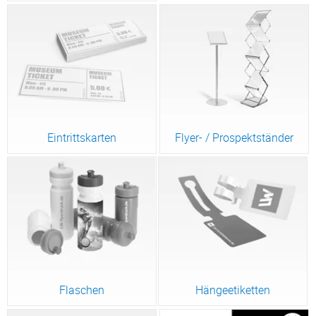
Eintrittskarten
Flyer- / Prospektständer
Flaschen
Hängeetiketten