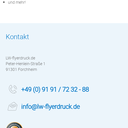
und mehr!
Kontakt
LW-flyerdruck.de
Peter-Henlein-Straße 1
91301 Forchheim
+49 (0) 91 91 / 72 32 - 88
info@lw-flyerdruck.de