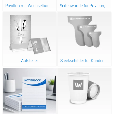
Pavillon mit Wechselbanner, System und Druck
Seitenwände für Pavillon, bedruckt
Aufsteller
Steckschilder für Kundenstopper