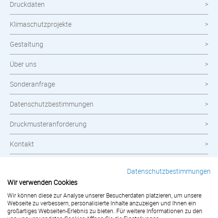
Druckdaten
Klimaschutzprojekte
Gestaltung
Über uns
Sonderanfrage
Datenschutzbestimmungen
Druckmusteranforderung
Kontakt
Widerrufsbelehrung
Datenschutzbestimmungen
Wir verwenden Cookies
Impressum
Wir können diese zur Analyse unserer Besucherdaten platzieren, um unsere
AGB
Webseite zu verbessern, personalisierte Inhalte anzuzeigen und Ihnen ein
großartiges Webseiten-Erlebnis zu bieten. Für weitere Informationen zu den