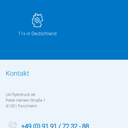
11x in Deutschland
Kontakt
LW-flyerdruck.de
Peter-Henlein-Straße 1
91301 Forchheim
+49 (0) 91 91 / 72 32 - 88