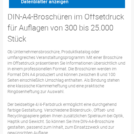
Datenblätter anzeigen
DIN-A4-Broschüren im Offsetdruck
für Auflagen von 300 bis 25.000
Stück
Ob Unternehmensbroschüre, Produktkatalog oder
umfangreiches Veranstaltungsprogramm: Mit einer Broschüre
im Offsetdruck präsentieren Sie Informationen übersichtlich und
in einem professionellen Format. Die Broschüren werden im
Format DIN A4 produziert und können zwischen 8 und 100
Seiten einschließlich Umschlag enthalten. Als Bindung stehen
eine klassische Klammerheftung und eine praktische
Ringösenheftung zur Auswahl.
Der beidseitige 4/4-Farbdruck ermöglicht eine durchgehend
farbige Gestaltung. Verschiedene Bilderdruck-, Offset- und
Recyclingpapiere geben Ihnen zusätzlichen Spielraum bei Optik,
Haptik und Gewicht. So können Sie Ihre DIN-A4-Broschüre
gestalten, passend zum Inhalt, zum Einsatzzweck und zur
gewünschten Auflage.