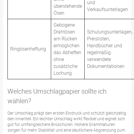
und
überstehende
Verkaufsunterlagen
Ösen
Gebogene
Drahtösen
Schulungsunterlagen,
am Rücken
Preislisten,
ermöglichen
Handbücher und
Ringösenheftung
das Abheften
regelmäßig
ohne
verwendete
zusätzliche
Dokumentationen
Lochung
Welches Umschlagpapier sollte ich
wählen?
Der Umschlag prägt den ersten Eindruck und schützt gleichzeitig
den Innenteil. Ein leichter Umschlag wirkt flexibel und eignet sich
gut für umfangreichere Broschüren. Höhere Grammaturen
sorgen für mehr Stabilität und eine deutlichere Abgrenzung zum