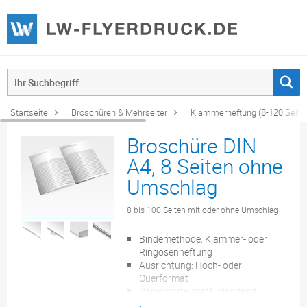
Startseite
Broschüren & Mehrseiter
Klammerheftung (8-120 Seite
Broschüre DIN
A4, 8 Seiten ohne
Umschlag
8 bis 100 Seiten mit oder ohne Umschlag
Bindemethode: Klammer- oder
Ringösenheftung
Ausrichtung: Hoch- oder
Querformat
Papiersorte: matt, glänzend,
recycling