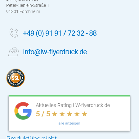
Peter-Henlein-Straße 1
91301 Forchheim
+49 (0) 91 91 / 72 32 - 88
info@lw-flyerdruck.de
Produktübersicht