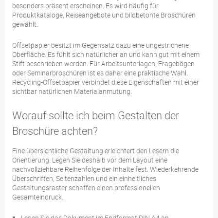
besonders präsent erscheinen. Es wird häufig für
Produktkataloge, Reiseangebote und bildbetonte Broschüren
gewählt.
Offsetpapier besitzt im Gegensatz dazu eine ungestrichene
Oberfläche. Es fühlt sich natürlicher an und kann gut mit einem
Stift beschrieben werden. Für Arbeitsunterlagen, Fragebögen
oder Seminarbroschüren ist es daher eine praktische Wahl.
Recycling-Offsetpapier verbindet diese Eigenschaften mit einer
sichtbar natürlichen Materialanmutung.
Worauf sollte ich beim Gestalten der
Broschüre achten?
Eine übersichtliche Gestaltung erleichtert den Lesern die
Orientierung. Legen Sie deshalb vor dem Layout eine
nachvollziehbare Reihenfolge der Inhalte fest. Wiederkehrende
Überschriften, Seitenzahlen und ein einheitliches
Gestaltungsraster schaffen einen professionellen
Gesamteindruck.
Legen Sie das Dokument im Endformat DIN A4 an.