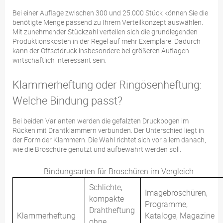
Bei einer Auflage zwischen 300 und 25.000 Stück können Sie die
benötigte Menge passend zu Ihrem Verteilkonzept auswählen.
Mit zunehmender Stückzahl verteilen sich die grundlegenden
Produktionskosten in der Regel auf mehr Exemplare. Dadurch
kann der Offsetdruck insbesondere bei größeren Auflagen
wirtschaftlich interessant sein.
Klammerheftung oder Ringösenheftung:
Welche Bindung passt?
Bei beiden Varianten werden die gefalzten Druckbogen im
Rücken mit Drahtklammern verbunden. Der Unterschied liegt in
der Form der Klammern. Die Wahl richtet sich vor allem danach,
wie die Broschüre genutzt und aufbewahrt werden soll.
Bindungsarten für Broschüren im Vergleich
Schlichte,
Imagebroschüren,
kompakte
Programme,
Drahtheftung
Klammerheftung
Kataloge, Magazine
ohne