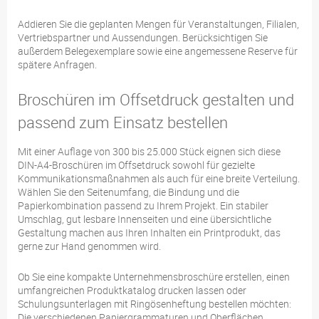
Addieren Sie die geplanten Mengen für Veranstaltungen, Filialen,
Vertriebspartner und Aussendungen. Berücksichtigen Sie
außerdem Belegexemplare sowie eine angemessene Reserve für
spätere Anfragen.
Broschüren im Offsetdruck gestalten und
passend zum Einsatz bestellen
Mit einer Auflage von 300 bis 25.000 Stück eignen sich diese
DIN-A4-Broschüren im Offsetdruck sowohl für gezielte
Kommunikationsmaßnahmen als auch für eine breite Verteilung.
Wählen Sie den Seitenumfang, die Bindung und die
Papierkombination passend zu Ihrem Projekt. Ein stabiler
Umschlag, gut lesbare Innenseiten und eine übersichtliche
Gestaltung machen aus Ihren Inhalten ein Printprodukt, das
gerne zur Hand genommen wird.
Ob Sie eine kompakte Unternehmensbroschüre erstellen, einen
umfangreichen Produktkatalog drucken lassen oder
Schulungsunterlagen mit Ringösenheftung bestellen möchten:
Die verschiedenen Papiergrammaturen und Oberflächen