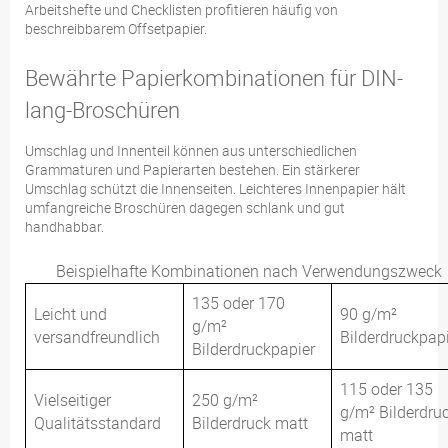
Arbeitshefte und Checklisten profitieren häufig von
beschreibbarem Offsetpapier.
Bewährte Papierkombinationen für DIN-
lang-Broschüren
Umschlag und Innenteil können aus unterschiedlichen
Grammaturen und Papierarten bestehen. Ein stärkerer
Umschlag schützt die Innenseiten. Leichteres Innenpapier hält
umfangreiche Broschüren dagegen schlank und gut
handhabbar.
Beispielhafte Kombinationen nach Verwendungszweck
135 oder 170
Leicht und
90 g/m²
g/m²
versandfreundlich
Bilderdruckpap
Bilderdruckpapier
115 oder 135
Vielseitiger
250 g/m²
g/m² Bilderdru
Qualitätsstandard
Bilderdruck matt
matt