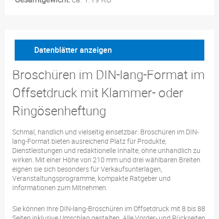
Datenblätter anzeigen
Broschüren im DIN-lang-Format im
Offsetdruck mit Klammer- oder
Ringösenheftung
Schmal, handlich und vielseitig einsetzbar: Broschüren im DIN-
lang-Format bieten ausreichend Platz für Produkte,
Dienstleistungen und redaktionelle Inhalte, ohne unhandlich zu
wirken. Mit einer Höhe von 210 mm und drei wählbaren Breiten
eignen sie sich besonders für Verkaufsunterlagen,
Veranstaltungsprogramme, kompakte Ratgeber und
Informationen zum Mitnehmen.
Sie können Ihre DIN-lang-Broschüren im Offsetdruck mit 8 bis 88
Seiten inklusive Umschlag gestalten. Alle Vorder- und Rückseiten