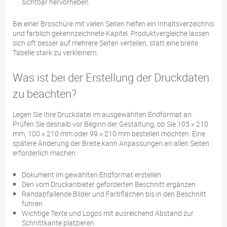
sichtbar hervorheben
Bei einer Broschüre mit vielen Seiten helfen ein Inhaltsverzeichnis
und farblich gekennzeichnete Kapitel. Produktvergleiche lassen
sich oft besser auf mehrere Seiten verteilen, statt eine breite
Tabelle stark zu verkleinern.
Was ist bei der Erstellung der Druckdaten
zu beachten?
Legen Sie Ihre Druckdatei im ausgewählten Endformat an.
Prüfen Sie deshalb vor Beginn der Gestaltung, ob Sie 105 × 210
mm, 100 × 210 mm oder 99 × 210 mm bestellen möchten. Eine
spätere Änderung der Breite kann Anpassungen an allen Seiten
erforderlich machen.
Dokument im gewählten Endformat erstellen
Den vom Druckanbieter geforderten Beschnitt ergänzen
Randabfallende Bilder und Farbflächen bis in den Beschnitt
führen
Wichtige Texte und Logos mit ausreichend Abstand zur
Schnittkante platzieren