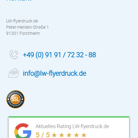
LW-flyerdruck.de
Peter-Henlein-Straße 1
91301 Forchheim
+49 (0) 91 91 / 72 32 - 88
info@lw-flyerdruck.de