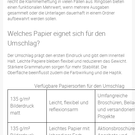
reicht die Klammerheftung in vielen Fällen aus. Ringösen bieten
einen funktionalen Mehrwert, wenn mehrere Ausgaben
gesammelt oder die Unterlagen dauerhaft in einem Ordner
aufbewahrt werden sollen.
Welches Papier eignet sich für den
Umschlag?
Der Umschlag prägt den ersten Eindruck und gibt dem Innenteil
Halt. Leichte Papiere bleiben flexibel und reduzieren das Gewicht.
Stärkere Grammaturen sorgen für mehr Stabilität. Die
Oberfläche beeinflusst zudem die Farbwirkung und die Haptik.
Verfügbare Papiersorten für den Umschlag
Umfangreiche
135 g/m²
Leicht, flexibel und
Broschüren, Beil
Bilderdruck
reflexionsarm
und versandorient
matt
Projekte
135 g/m²
Leichtes Papier mit
Aktionsbroschüre