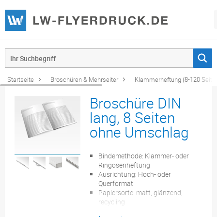
Startseite
Broschüren & Mehrseiter
Klammerheftung (8-120 Seite
Broschüre DIN
lang, 8 Seiten
ohne Umschlag
Bindemethode: Klammer- oder
Ringösenheftung
Ausrichtung: Hoch- oder
Querformat
Papiersorte: matt, glänzend,
recycling
Seitenzahl: 8 bis 88 Seiten inkl.