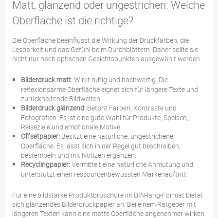
Matt, glänzend oder ungestrichen: Welche
Oberfläche ist die richtige?
Die Oberfläche beeinflusst die Wirkung der Druckfarben, die
Lesbarkeit und das Gefühl beim Durchblättern. Daher sollte sie
nicht nur nach optischen Gesichtspunkten ausgewählt werden.
Bilderdruck matt:
Wirkt ruhig und hochwertig. Die
reflexionsarme Oberfläche eignet sich für längere Texte und
zurückhaltende Bildwelten.
Bilderdruck glänzend:
Betont Farben, Kontraste und
Fotografien. Es ist eine gute Wahl für Produkte, Speisen,
Reiseziele und emotionale Motive.
Offsetpapier:
Besitzt eine natürliche, ungestrichene
Oberfläche. Es lässt sich in der Regel gut beschreiben,
bestempeln und mit Notizen ergänzen.
Recyclingpapier:
Vermittelt eine natürliche Anmutung und
unterstützt einen ressourcenbewussten Markenauftritt.
Für eine bildstarke Produktbroschüre im DIN-lang-Format bietet
sich glänzendes Bilderdruckpapier an. Bei einem Ratgeber mit
längeren Texten kann eine matte Oberfläche angenehmer wirken.