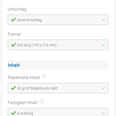
Umschlag
ohne Umschlag
Format
DIN lang (105 x 210 mm)
Inhalt
Papiersorte Inhalt
90 g/m² Bilderdruck matt
Farbigkeit Inhalt
4/4-farbig