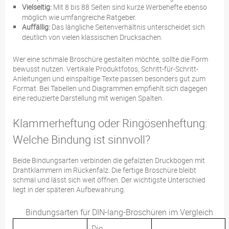
Vielseitig:
Mit 8 bis 88 Seiten sind kurze Werbehefte ebenso
möglich wie umfangreiche Ratgeber.
Auffällig:
Das längliche Seitenverhältnis unterscheidet sich
deutlich von vielen klassischen Drucksachen.
Wer eine schmale Broschüre gestalten möchte, sollte die Form
bewusst nutzen. Vertikale Produktfotos, Schritt-für-Schritt-
Anleitungen und einspaltige Texte passen besonders gut zum
Format. Bei Tabellen und Diagrammen empfiehlt sich dagegen
eine reduzierte Darstellung mit wenigen Spalten.
Klammerheftung oder Ringösenheftung:
Welche Bindung ist sinnvoll?
Beide Bindungsarten verbinden die gefalzten Druckbogen mit
Drahtklammern im Rückenfalz. Die fertige Broschüre bleibt
schmal und lässt sich weit öffnen. Der wichtigste Unterschied
liegt in der späteren Aufbewahrung.
Bindungsarten für DIN-lang-Broschüren im Vergleich
Die