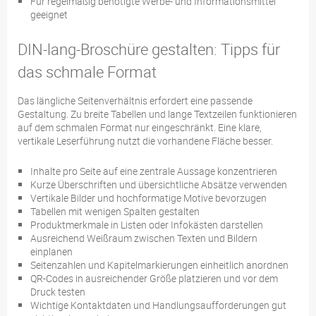
Für regelmäßig benötigte Werbe- und Informationsmittel
geeignet
DIN-lang-Broschüre gestalten: Tipps für
das schmale Format
Das längliche Seitenverhältnis erfordert eine passende
Gestaltung. Zu breite Tabellen und lange Textzeilen funktionieren
auf dem schmalen Format nur eingeschränkt. Eine klare,
vertikale Leserführung nutzt die vorhandene Fläche besser.
Inhalte pro Seite auf eine zentrale Aussage konzentrieren
Kurze Überschriften und übersichtliche Absätze verwenden
Vertikale Bilder und hochformatige Motive bevorzugen
Tabellen mit wenigen Spalten gestalten
Produktmerkmale in Listen oder Infokästen darstellen
Ausreichend Weißraum zwischen Texten und Bildern
einplanen
Seitenzahlen und Kapitelmarkierungen einheitlich anordnen
QR-Codes in ausreichender Größe platzieren und vor dem
Druck testen
Wichtige Kontaktdaten und Handlungsaufforderungen gut