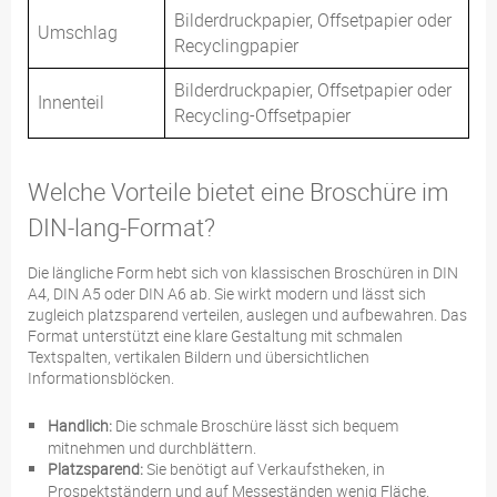
Bilderdruckpapier, Offsetpapier oder
Umschlag
Recyclingpapier
Bilderdruckpapier, Offsetpapier oder
Innenteil
Recycling-Offsetpapier
Welche Vorteile bietet eine Broschüre im
DIN-lang-Format?
Die längliche Form hebt sich von klassischen Broschüren in DIN
A4, DIN A5 oder DIN A6 ab. Sie wirkt modern und lässt sich
zugleich platzsparend verteilen, auslegen und aufbewahren. Das
Format unterstützt eine klare Gestaltung mit schmalen
Textspalten, vertikalen Bildern und übersichtlichen
Informationsblöcken.
Handlich:
Die schmale Broschüre lässt sich bequem
mitnehmen und durchblättern.
Platzsparend:
Sie benötigt auf Verkaufstheken, in
Prospektständern und auf Messeständen wenig Fläche.