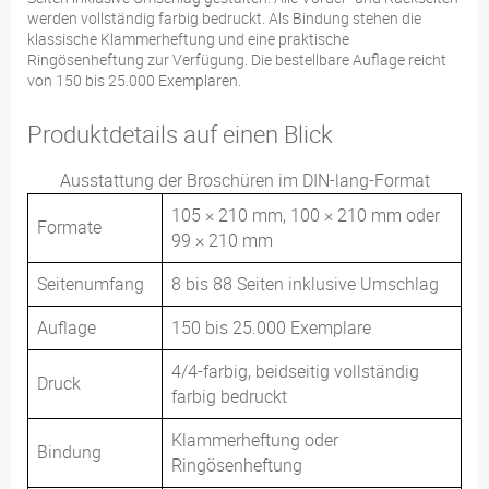
werden vollständig farbig bedruckt. Als Bindung stehen die
klassische Klammerheftung und eine praktische
Ringösenheftung zur Verfügung. Die bestellbare Auflage reicht
von 150 bis 25.000 Exemplaren.
Produktdetails auf einen Blick
Ausstattung der Broschüren im DIN-lang-Format
105 × 210 mm, 100 × 210 mm oder
Formate
99 × 210 mm
Seitenumfang
8 bis 88 Seiten inklusive Umschlag
Auflage
150 bis 25.000 Exemplare
4/4-farbig, beidseitig vollständig
Druck
farbig bedruckt
Klammerheftung oder
Bindung
Ringösenheftung