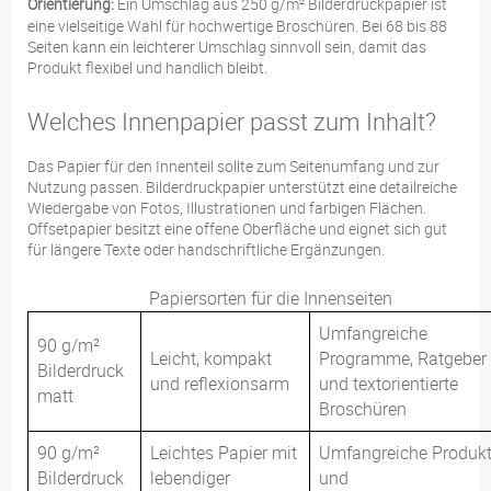
Orientierung:
Ein Umschlag aus 250 g/m² Bilderdruckpapier ist
eine vielseitige Wahl für hochwertige Broschüren. Bei 68 bis 88
Seiten kann ein leichterer Umschlag sinnvoll sein, damit das
Produkt flexibel und handlich bleibt.
Welches Innenpapier passt zum Inhalt?
Das Papier für den Innenteil sollte zum Seitenumfang und zur
Nutzung passen. Bilderdruckpapier unterstützt eine detailreiche
Wiedergabe von Fotos, Illustrationen und farbigen Flächen.
Offsetpapier besitzt eine offene Oberfläche und eignet sich gut
für längere Texte oder handschriftliche Ergänzungen.
Papiersorten für die Innenseiten
Umfangreiche
90 g/m²
Leicht, kompakt
Programme, Ratgeber
Bilderdruck
und reflexionsarm
und textorientierte
matt
Broschüren
90 g/m²
Leichtes Papier mit
Umfangreiche Produkt
Bilderdruck
lebendiger
und