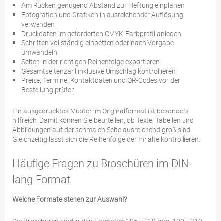
Am Rücken genügend Abstand zur Heftung einplanen
Fotografien und Grafiken in ausreichender Auflösung
verwenden
Druckdaten im geforderten CMYK-Farbprofil anlegen
Schriften vollständig einbetten oder nach Vorgabe
umwandeln
Seiten in der richtigen Reihenfolge exportieren
Gesamtseitenzahl inklusive Umschlag kontrollieren
Preise, Termine, Kontaktdaten und QR-Codes vor der
Bestellung prüfen
Ein ausgedrucktes Muster im Originalformat ist besonders
hilfreich. Damit können Sie beurteilen, ob Texte, Tabellen und
Abbildungen auf der schmalen Seite ausreichend groß sind.
Gleichzeitig lässt sich die Reihenfolge der Inhalte kontrollieren.
Häufige Fragen zu Broschüren im DIN-
lang-Format
Welche Formate stehen zur Auswahl?
Die Broschüren sind in den Formaten 105 × 210 mm, 100 × 210