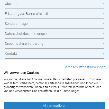
Über uns
Erklärung zur Barrierefreiheit
Sonderanfrage
Datenschutzbestimmungen
Druckmusteranforderung
Kontakt
Widerrufsbelehrung
Datenschutzbestimmungen
Wir verwenden Cookies
Impressum
Wir können diese zur Analyse unserer Besucherdaten platzieren, um unsere
AGB
Webseite zu verbessern, personalisierte Inhalte anzuzeigen und Ihnen ein
großartiges Webseiten-Erlebnis zu bieten. Für weitere Informationen zu den
von uns verwendeten Cookies öffnen Sie die Einstellungen.
Bestellung widerrufen
Alle akzeptieren