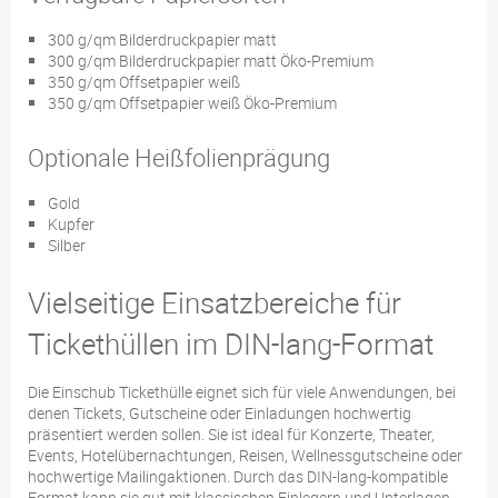
300 g/qm Bilderdruckpapier matt
300 g/qm Bilderdruckpapier matt Öko-Premium
350 g/qm Offsetpapier weiß
350 g/qm Offsetpapier weiß Öko-Premium
Optionale Heißfolienprägung
Gold
Kupfer
Silber
Vielseitige Einsatzbereiche für
Tickethüllen im DIN-lang-Format
Die Einschub Tickethülle eignet sich für viele Anwendungen, bei
denen Tickets, Gutscheine oder Einladungen hochwertig
präsentiert werden sollen. Sie ist ideal für Konzerte, Theater,
Events, Hotelübernachtungen, Reisen, Wellnessgutscheine oder
hochwertige Mailingaktionen. Durch das DIN-lang-kompatible
Format kann sie gut mit klassischen Einlegern und Unterlagen