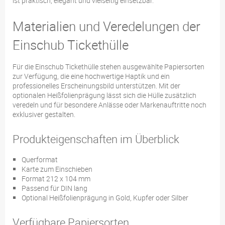
ist praktisch, elegant und vielseitig einsetzbar.
Materialien und Veredelungen der
Einschub Tickethülle
Für die Einschub Tickethülle stehen ausgewählte Papiersorten
zur Verfügung, die eine hochwertige Haptik und ein
professionelles Erscheinungsbild unterstützen. Mit der
optionalen Heißfolienprägung lässt sich die Hülle zusätzlich
veredeln und für besondere Anlässe oder Markenauftritte noch
exklusiver gestalten.
Produkteigenschaften im Überblick
Querformat
Karte zum Einschieben
Format 212 x 104 mm
Passend für DIN lang
Optional Heißfolienprägung in Gold, Kupfer oder Silber
Verfügbare Papiersorten