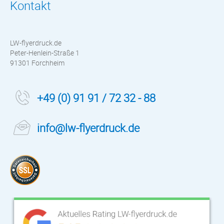
Kontakt
LW-flyerdruck.de
Peter-Henlein-Straße 1
91301 Forchheim
+49 (0) 91 91 / 72 32 - 88
info@lw-flyerdruck.de