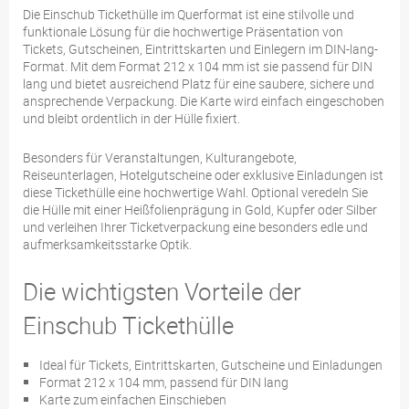
Die Einschub Tickethülle im Querformat ist eine stilvolle und
funktionale Lösung für die hochwertige Präsentation von
Tickets, Gutscheinen, Eintrittskarten und Einlegern im DIN-lang-
Format. Mit dem Format 212 x 104 mm ist sie passend für DIN
lang und bietet ausreichend Platz für eine saubere, sichere und
ansprechende Verpackung. Die Karte wird einfach eingeschoben
und bleibt ordentlich in der Hülle fixiert.
Besonders für Veranstaltungen, Kulturangebote,
Reiseunterlagen, Hotelgutscheine oder exklusive Einladungen ist
diese Tickethülle eine hochwertige Wahl. Optional veredeln Sie
die Hülle mit einer Heißfolienprägung in Gold, Kupfer oder Silber
und verleihen Ihrer Ticketverpackung eine besonders edle und
aufmerksamkeitsstarke Optik.
Die wichtigsten Vorteile der
Einschub Tickethülle
Ideal für Tickets, Eintrittskarten, Gutscheine und Einladungen
Format 212 x 104 mm, passend für DIN lang
Karte zum einfachen Einschieben