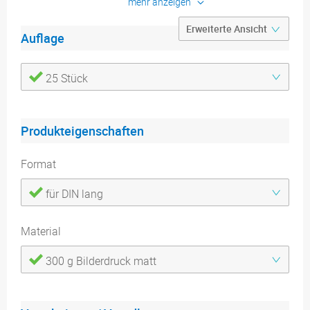
mehr anzeigen
Produktdetails
Druckdatenblätter
Auflage
25 Stück
Produkteigenschaften
Format
für DIN lang
Material
300 g Bilderdruck matt