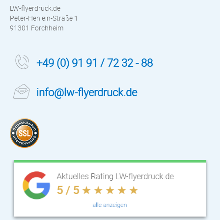
LW-flyerdruck.de
Peter-Henlein-Straße 1
91301 Forchheim
+49 (0) 91 91 / 72 32 - 88
info@lw-flyerdruck.de