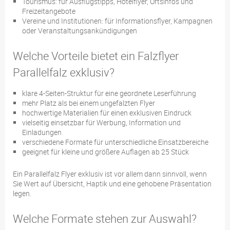
Tourismus: für Ausflugstipps, Hotelflyer, Ortsinfos und
Freizeitangebote
Vereine und Institutionen: für Informationsflyer, Kampagnen
oder Veranstaltungsankündigungen
Welche Vorteile bietet ein Falzflyer
Parallelfalz exklusiv?
klare 4-Seiten-Struktur für eine geordnete Leserführung
mehr Platz als bei einem ungefalzten Flyer
hochwertige Materialien für einen exklusiven Eindruck
vielseitig einsetzbar für Werbung, Information und
Einladungen
verschiedene Formate für unterschiedliche Einsatzbereiche
geeignet für kleine und größere Auflagen ab 25 Stück
Ein Parallelfalz Flyer exklusiv ist vor allem dann sinnvoll, wenn
Sie Wert auf Übersicht, Haptik und eine gehobene Präsentation
legen.
Welche Formate stehen zur Auswahl?