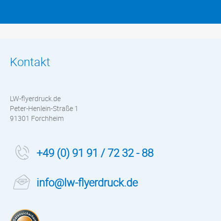
Kontakt
LW-flyerdruck.de
Peter-Henlein-Straße 1
91301 Forchheim
+49 (0) 91 91 / 72 32 - 88
info@lw-flyerdruck.de