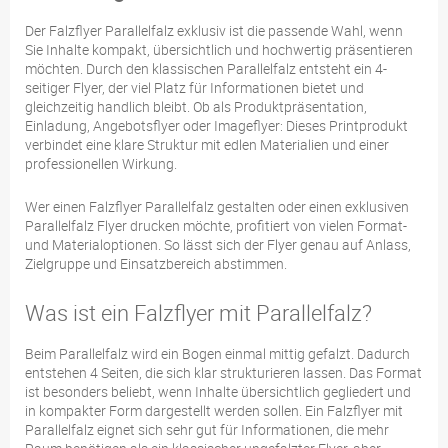
Der Falzflyer Parallelfalz exklusiv ist die passende Wahl, wenn
Sie Inhalte kompakt, übersichtlich und hochwertig präsentieren
möchten. Durch den klassischen Parallelfalz entsteht ein 4-
seitiger Flyer, der viel Platz für Informationen bietet und
gleichzeitig handlich bleibt. Ob als Produktpräsentation,
Einladung, Angebotsflyer oder Imageflyer: Dieses Printprodukt
verbindet eine klare Struktur mit edlen Materialien und einer
professionellen Wirkung.
Wer einen Falzflyer Parallelfalz gestalten oder einen exklusiven
Parallelfalz Flyer drucken möchte, profitiert von vielen Format-
und Materialoptionen. So lässt sich der Flyer genau auf Anlass,
Zielgruppe und Einsatzbereich abstimmen.
Was ist ein Falzflyer mit Parallelfalz?
Beim Parallelfalz wird ein Bogen einmal mittig gefalzt. Dadurch
entstehen 4 Seiten, die sich klar strukturieren lassen. Das Format
ist besonders beliebt, wenn Inhalte übersichtlich gegliedert und
in kompakter Form dargestellt werden sollen. Ein Falzflyer mit
Parallelfalz eignet sich sehr gut für Informationen, die mehr