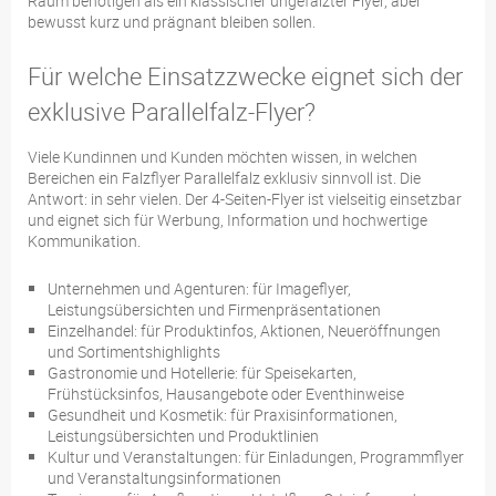
Raum benötigen als ein klassischer ungefalzter Flyer, aber
bewusst kurz und prägnant bleiben sollen.
Für welche Einsatzzwecke eignet sich der
exklusive Parallelfalz-Flyer?
Viele Kundinnen und Kunden möchten wissen, in welchen
Bereichen ein Falzflyer Parallelfalz exklusiv sinnvoll ist. Die
Antwort: in sehr vielen. Der 4-Seiten-Flyer ist vielseitig einsetzbar
und eignet sich für Werbung, Information und hochwertige
Kommunikation.
Unternehmen und Agenturen: für Imageflyer,
Leistungsübersichten und Firmenpräsentationen
Einzelhandel: für Produktinfos, Aktionen, Neueröffnungen
und Sortimentshighlights
Gastronomie und Hotellerie: für Speisekarten,
Frühstücksinfos, Hausangebote oder Eventhinweise
Gesundheit und Kosmetik: für Praxisinformationen,
Leistungsübersichten und Produktlinien
Kultur und Veranstaltungen: für Einladungen, Programmflyer
und Veranstaltungsinformationen