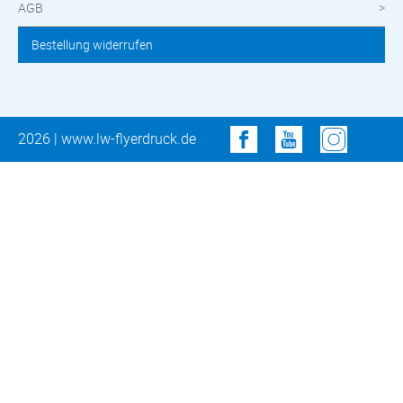
AGB
Bestellung widerrufen
2026 | www.lw-flyerdruck.de