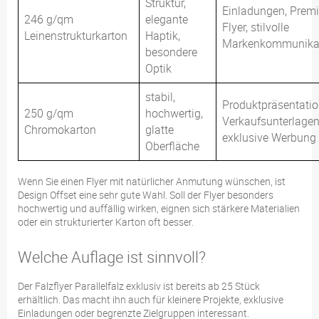
Struktur,
Einladungen, Prem
246 g/qm
elegante
Flyer, stilvolle
Leinenstrukturkarton
Haptik,
Markenkommunika
besondere
Optik
stabil,
Produktpräsentatio
250 g/qm
hochwertig,
Verkaufsunterlagen
Chromokarton
glatte
exklusive Werbung
Oberfläche
Wenn Sie einen Flyer mit natürlicher Anmutung wünschen, ist
Design Offset eine sehr gute Wahl. Soll der Flyer besonders
hochwertig und auffällig wirken, eignen sich stärkere Materialien
oder ein strukturierter Karton oft besser.
Welche Auflage ist sinnvoll?
Der Falzflyer Parallelfalz exklusiv ist bereits ab 25 Stück
erhältlich. Das macht ihn auch für kleinere Projekte, exklusive
Einladungen oder begrenzte Zielgruppen interessant.