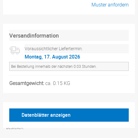
Muster anfordern
Versandinformation
Voraussichtlicher Liefertermin:
Montag, 17. August 2026
Bei Bestellung innerhalb der nächsten 0:03 Stunden.
Gesamtgewicht:
ca. 0.15 KG
Datenblätter anzeigen
Flyer DIN A3 auf DIN A4 gefaltet, Exklusivmaterial. Jetzt online
bestellen.