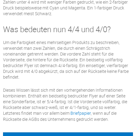
Zahlen unter 4 wird mit weniger Farben gedruckt, wie ein 2-farbiger
Druck beispielsweise mit Cyan und Magenta. Ein 1-farbiger Druck
verwendet meist Schwarz.
Was bedeuten nun 4/4 und 4/0?
Um die Farbigkeit eines mehrseitigen Produkts zu beschreiben,
verwendet man zwei Zahlen, die durch einen Schrägstrich
voneinander getrennt werden. Die vordere Zahl steht für die
Vorderseite, die hintere für die Rückseite. Ein beidseitig vollfarbig
bedruckter Flyer ist demnach 4/4-farbig. Ein einseitiger, vierfarbiger
Druck wird mit 4/0 abgekürzt, da sich auf der Rückseite keine Farbe
befindet.
Dieses Wissen lässt sich mit den vorhergehenden Informationen
kombinieren. Enthält ein beidseitig bedruckter Flyer auf einer Seite
eine Sonderfarbe, ist er 5/4-farbig. Ist die Vorderseite vollfarbig, die
Rückseite aber schwarz-weiß, ist er 4/1-farbig, und so weiter.
Letzteres findet man vor allem beim
Briefpapier
, wenn auf die
Rückseite die AGBs des Unternehmens gedruckt werden.