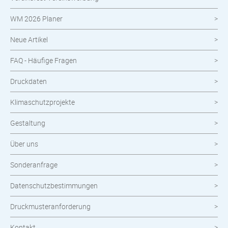
Neuheiten im Shop
WM 2026 Planer
Neue Artikel
FAQ - Häufige Fragen
Druckdaten
Klimaschutzprojekte
Gestaltung
Über uns
Sonderanfrage
Datenschutzbestimmungen
Druckmusteranforderung
Kontakt