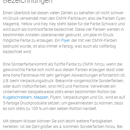
Bezeichnungen
Einen Überblick bei diesen vielen Zahlen zu behalten ist nicht schwer.
Im Druck verwendet man den CMYK-Farbraum, also die Farben Cyan,
Magenta, Yellow und Key. Key steht dabei für die Farbe Schwarz und
wird auch als Kontrastfarbe bezeichnet. Diese vier Farben werden in
bestimmten Anteilen übereinander gedruckt, um jede im Druck
mögliche Farbe zu erzeugen. Ein
Flyer
, der mit vier CMYK-Farben
bedruckt wurde, ist also immer 4-farbig, was auch als vollfarbig
bezeichnet wird.
Eine Sonderfarbe kommt als fünfte Farbe zu CMYK hinzu, wenn die
gewünschte Farbe sich nicht aus diesen Farben erzeugen lässt oder
eine hohe Farbtreue mit sehr geringen Abweichungen erforderlich ist,
z.B. beim Verpackungsdruck. Bekannte vorgemischte Sonderfarben,
oder auch Volltonfarben, sind HKS und Pantone. Verwendet ein
Unternehmen beispielsweise stets einen bestimmten Rotton bei
Kugelschreibern
,
Mappen
, Flyern, Verpackungen und Co., wird es auf
5-farbige Druckprodukte setzen, um gewährleisten zu können, dass
es sich stets zu 100 % um den selben Rotton handelt.
Mit diesem Wissen können Sie sich leicht weitere Farbigkeiten
herleiten. Ist die Zahl größer als 4, kommen Sonderfarben hinzu. Bei