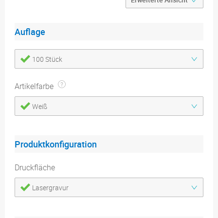
Auflage
100 Stück
Artikelfarbe
Weiß
Produktkonfiguration
Druckfläche
Lasergravur