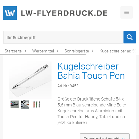
Startseite
Werbemittel
Schreibgeräte
Kugelschreiber ab 500
Kugelschreiber
Bahia Touch Pen
Art-Nr.: 9452
Größe der Druckfläche Schaft: 54 x
5,6 mm Blau schreibende Mine Edler
Kugelschreiber aus Aluminium mit
Touch Pen für Handy, Tablet und co.
jetzt kalkulieren.