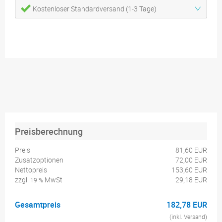
Kostenloser Standardversand (1-3 Tage)
Preisberechnung
Preis
81,60 EUR
Zusatzoptionen
72,00 EUR
Nettopreis
153,60 EUR
zzgl.
MwSt
29,18 EUR
19 %
Gesamtpreis
182,78 EUR
(inkl. Versand)