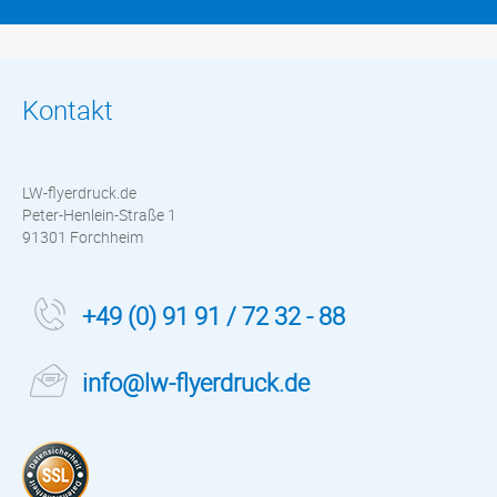
Kontakt
LW-flyerdruck.de
Peter-Henlein-Straße 1
91301 Forchheim
+49 (0) 91 91 / 72 32 - 88
info@lw-flyerdruck.de