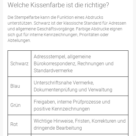
Welche Kissenfarbe ist die richtige?
Die Stempelfarbe kann die Funktion eines Abdrucks
unterstützen. Schwarz ist der klassische Standard für Adressen
und allgemeine Geschäftsvorgänge. Farbige Abdrucke eignen
sich gut für interne Kennzeichnungen, Prioritäten oder
Abteilungen.
Adressstempel, allgemeine
Schwarz
Bürokorrespondenz, Rechnungen und
Standardvermerke
Unterschriftsnahe Vermerke,
Blau
Dokumentenprüfung und Verwaltung
Freigaben, interne Prüfprozesse und
Grün
positive Kennzeichnungen
Wichtige Hinweise, Fristen, Korrekturen und
Rot
dringende Bearbeitung