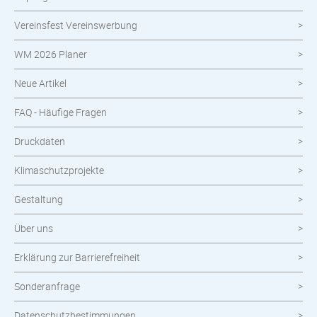
Wahlen
Vereinsfest Vereinswerbung
Neuheiten im Shop
WM 2026 Planer
Neue Artikel
FAQ - Häufige Fragen
Druckdaten
Klimaschutzprojekte
Gestaltung
Über uns
Erklärung zur Barrierefreiheit
Sonderanfrage
Datenschutzbestimmungen