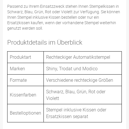
Passend zu Ihrem Einsatzzweck stehen Ihnen Stempelkissen in
Schwarz, Blau, Grün, Rot oder Violett zur Verfügung. Sie können
Ihren Stempel inklusive Kissen bestellen oder nur ein
Ersatzkissen kaufen, wenn der vorhandene Stempel weiterhin
genutzt werden soll.
Produktdetails im Überblick
Produktart
Rechteckiger Automatikstempel
Marken
Shiny, Trodat und Modico
Formate
Verschiedene rechteckige Größen
Schwarz, Blau, Grün, Rot oder
Kissenfarben
Violett
Stempel inklusive Kissen oder
Bestelloptionen
Ersatzkissen separat