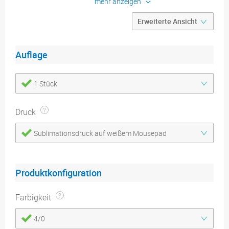
mehr anzeigen
10mm Eckradius
Auflage
1 Stück
Druck
Sublimationsdruck auf weißem Mousepad
Produktkonfiguration
Farbigkeit
4/0