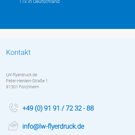
11x in Deutschland
Kontakt
LW-flyerdruck.de
Peter-Henlein-Straße 1
91301 Forchheim
+49 (0) 91 91 / 72 32 - 88
info@lw-flyerdruck.de