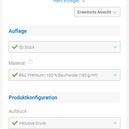
mehr anzeigen
Konfigurieren
Produktdetails
Druckdatenblätter
Auflage
50 Stück
Material
B&C Premium | 100 % Baumwolle (185 g/m²)
Produktkonfiguration
Aufdruck
Inklusive Druck