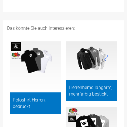
Das könnte Sie auch interessieren:
Herrenhemd langarm,
mehrfarbig bestickt
Poloshirt Herren,
bedruckt