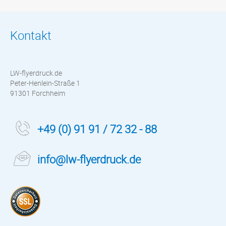
Kontakt
LW-flyerdruck.de
Peter-Henlein-Straße 1
91301 Forchheim
+49 (0) 91 91 / 72 32 - 88
info@lw-flyerdruck.de