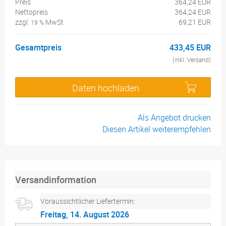
Preis
364,24 EUR
Nettopreis
364,24 EUR
zzgl.
MwSt
69,21 EUR
19 %
Gesamtpreis
433,45 EUR
(inkl. Versand)
Daten hochladen
Als Angebot drucken
Diesen Artikel weiterempfehlen
Versandinformation
Voraussichtlicher Liefertermin:
Freitag, 14. August 2026