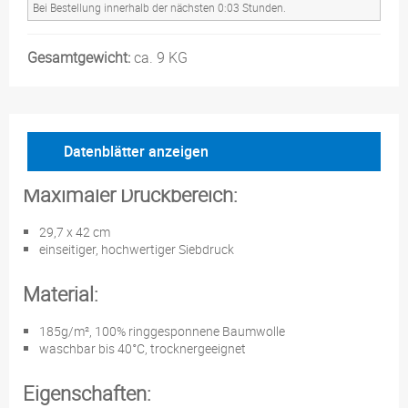
Bei Bestellung innerhalb der nächsten 0:03 Stunden.
Gesamtgewicht:
ca. 9 KG
Datenblätter anzeigen
Maximaler Druckbereich:
29,7 x 42 cm
einseitiger, hochwertiger Siebdruck
Material:
185g/m², 100% ringgesponnene Baumwolle
waschbar bis 40°C, trocknergeeignet
Eigenschaften: