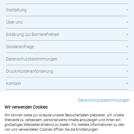
Gestaltung
Über uns
Erklärung zur Barrierefreiheit
Sonderanfrage
Datenschutzbestimmungen
Druckmusteranforderung
Kontakt
Widerrufsbelehrung
Datenschutzbestimmungen
Wir verwenden Cookies
Impressum
Wir können diese zur Analyse unserer Besucherdaten platzieren, um unsere
Webseite zu verbessern, personalisierte Inhalte anzuzeigen und Ihnen ein
AGB
großartiges Webseiten-Erlebnis zu bieten. Für weitere Informationen zu den
von uns verwendeten Cookies öffnen Sie die Einstellungen.
Bestellung widerrufen