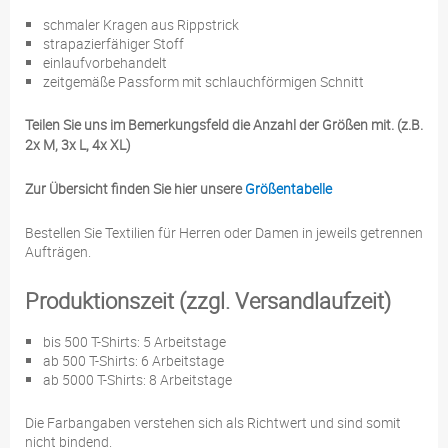
schmaler Kragen aus Rippstrick
strapazierfähiger Stoff
einlaufvorbehandelt
zeitgemäße Passform mit schlauchförmigen Schnitt
Teilen Sie uns im Bemerkungsfeld die Anzahl der Größen mit. (z.B.
2x M, 3x L, 4x XL)
Zur Übersicht finden Sie hier unsere
Größentabelle
Bestellen Sie Textilien für Herren oder Damen in jeweils getrennen
Aufträgen.
Produktionszeit (zzgl. Versandlaufzeit)
bis 500 T-Shirts: 5 Arbeitstage
ab 500 T-Shirts: 6 Arbeitstage
ab 5000 T-Shirts: 8 Arbeitstage
Die Farbangaben verstehen sich als Richtwert und sind somit
nicht bindend.