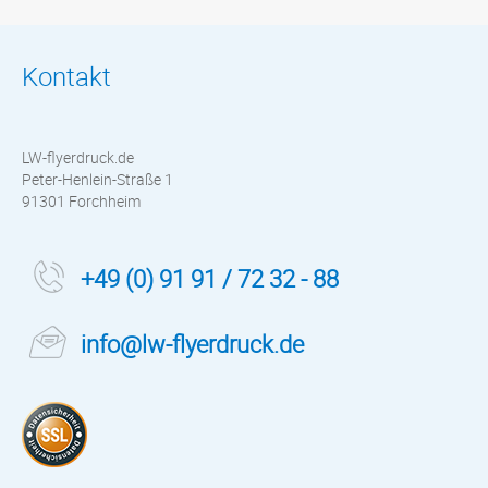
Kontakt
LW-flyerdruck.de
Peter-Henlein-Straße 1
91301 Forchheim
+49 (0) 91 91 / 72 32 - 88
info@lw-flyerdruck.de