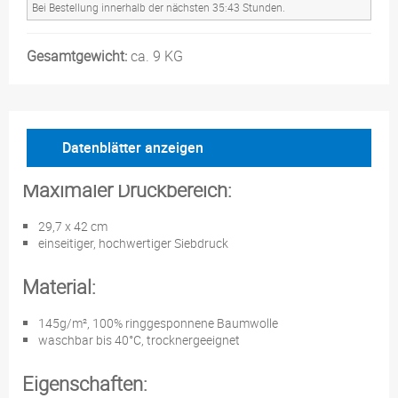
Bei Bestellung innerhalb der nächsten 35:43 Stunden.
Gesamtgewicht:
ca. 9 KG
Datenblätter anzeigen
Maximaler Druckbereich:
29,7 x 42 cm
einseitiger, hochwertiger Siebdruck
Material:
145g/m², 100% ringgesponnene Baumwolle
waschbar bis 40°C, trocknergeeignet
Eigenschaften: