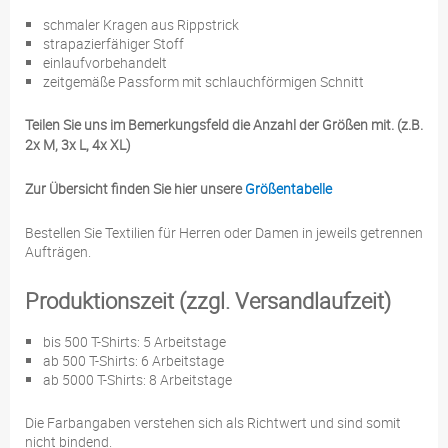
schmaler Kragen aus Rippstrick
strapazierfähiger Stoff
einlaufvorbehandelt
zeitgemäße Passform mit schlauchförmigen Schnitt
Teilen Sie uns im Bemerkungsfeld die Anzahl der Größen mit. (z.B.
2x M, 3x L, 4x XL)
Zur Übersicht finden Sie hier unsere
Größentabelle
Bestellen Sie Textilien für Herren oder Damen in jeweils getrennen
Aufträgen.
Produktionszeit (zzgl. Versandlaufzeit)
bis 500 T-Shirts: 5 Arbeitstage
ab 500 T-Shirts: 6 Arbeitstage
ab 5000 T-Shirts: 8 Arbeitstage
Die Farbangaben verstehen sich als Richtwert und sind somit
nicht bindend.