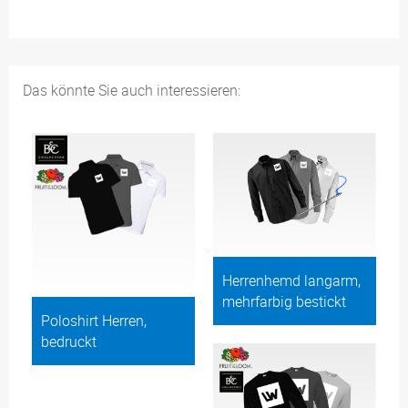
Das könnte Sie auch interessieren:
Herrenhemd langarm,
mehrfarbig bestickt
Poloshirt Herren,
bedruckt