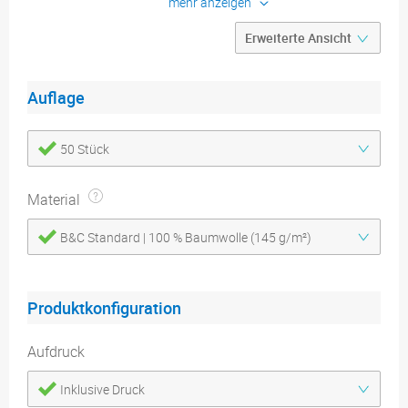
mehr anzeigen
Konfigurieren
Produktdetails
Druckdatenblätter
Auflage
50 Stück
Material
B&C Standard | 100 % Baumwolle (145 g/m²)
Produktkonfiguration
Aufdruck
Inklusive Druck