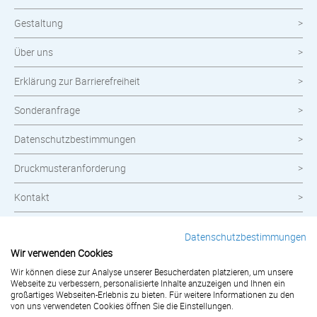
Gestaltung
Über uns
Erklärung zur Barrierefreiheit
Sonderanfrage
Datenschutzbestimmungen
Druckmusteranforderung
Kontakt
Widerrufsbelehrung
Datenschutzbestimmungen
Wir verwenden Cookies
Impressum
Wir können diese zur Analyse unserer Besucherdaten platzieren, um unsere
Webseite zu verbessern, personalisierte Inhalte anzuzeigen und Ihnen ein
AGB
großartiges Webseiten-Erlebnis zu bieten. Für weitere Informationen zu den
von uns verwendeten Cookies öffnen Sie die Einstellungen.
Bestellung widerrufen