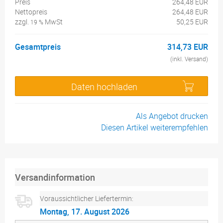
Preis
264,48 EUR
Nettopreis
264,48 EUR
zzgl.
MwSt
50,25 EUR
19 %
Gesamtpreis
314,73 EUR
(inkl. Versand)
Daten hochladen
Als Angebot drucken
Diesen Artikel weiterempfehlen
Versandinformation
Voraussichtlicher Liefertermin:
Montag, 17. August 2026