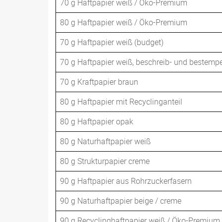
70 g Haftpapier weiß / Öko-Premium
80 g Haftpapier weiß / Öko-Premium
70 g Haftpapier weiß (budget)
70 g Haftpapier weiß, beschreib- und bestemp
70 g Kraftpapier braun
80 g Haftpapier mit Recyclinganteil
80 g Haftpapier opak
80 g Naturhaftpapier weiß
80 g Strukturpapier creme
90 g Haftpapier aus Rohrzuckerfasern
90 g Naturhaftpapier beige / creme
90 g Recyclinghaftpapier weiß / Öko-Premium