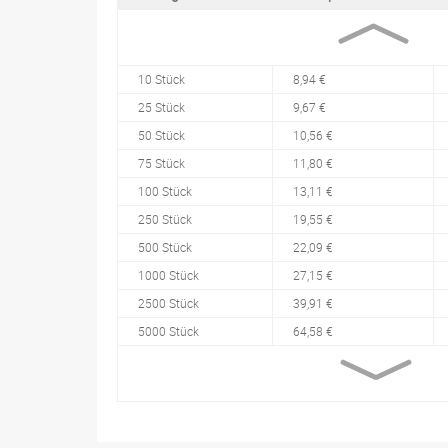
10 Stück
8,94 €
25 Stück
9,67 €
50 Stück
10,56 €
75 Stück
11,80 €
100 Stück
13,11 €
250 Stück
19,55 €
500 Stück
22,09 €
1000 Stück
27,15 €
2500 Stück
39,91 €
5000 Stück
64,58 €