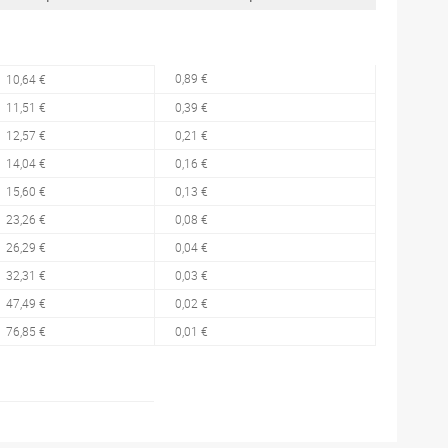
0,89 €
10,64 €
11,51 €
0,39 €
12,57 €
0,21 €
14,04 €
0,16 €
15,60 €
0,13 €
23,26 €
0,08 €
26,29 €
0,04 €
32,31 €
0,03 €
47,49 €
0,02 €
76,85 €
0,01 €