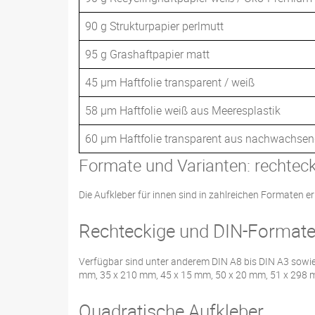
90 g Strukturpapier perlmutt
95 g Grashaftpapier matt
45 µm Haftfolie transparent / weiß
58 µm Haftfolie weiß aus Meeresplastik
60 µm Haftfolie transparent aus nachwachse
Formate und Varianten: rechteck
Die Aufkleber für innen sind in zahlreichen Formaten er
Rechteckige und DIN-Format
Verfügbar sind unter anderem DIN A8 bis DIN A3 sowie
mm, 35 x 210 mm, 45 x 15 mm, 50 x 20 mm, 51 x 298 
Quadratische Aufkleber