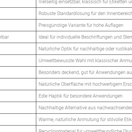
Vielseitig einsetzbar, klassisch für Etiketten
Robuste Standardlösung für den Innenbereic
Preisgünstige Variante für hohe Auflagen
elbar
Ideal für individuelle Beschriftungen und Ste
Natürliche Optik für nachhaltige oder rustika
Umweltbewusste Wahl mit klassischer Anm
Besonders deckend, gut für Anwendungen au
Natürliche Oberfläche mit hochwertigem Ers
Edle Haptik für besondere Anwendungen
Nachhaltige Alternative aus nachwachsende
Warme, natürliche Anmutung für stilvolle Etik
Recyclingmaterial für umweltfreundliche Dru