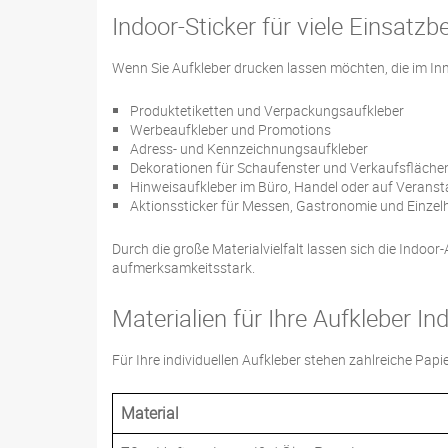
Indoor-Sticker für viele Einsatzb
Wenn Sie Aufkleber drucken lassen möchten, die im Inn
Produktetiketten und Verpackungsaufkleber
Werbeaufkleber und Promotions
Adress- und Kennzeichnungsaufkleber
Dekorationen für Schaufenster und Verkaufsfläche
Hinweisaufkleber im Büro, Handel oder auf Verans
Aktionssticker für Messen, Gastronomie und Einzel
Durch die große Materialvielfalt lassen sich die Indo
aufmerksamkeitsstark.
Materialien für Ihre Aufkleber In
Für Ihre individuellen Aufkleber stehen zahlreiche Pa
Material