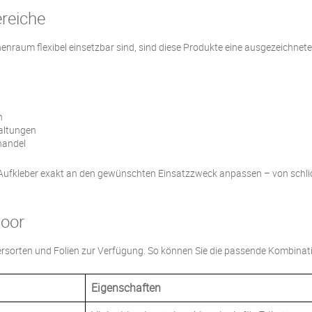
ereiche
enraum flexibel einsetzbar sind, sind diese Produkte eine ausgezeichnete
n
taltungen
handel
or-Aufkleber exakt an den gewünschten Einsatzzweck anpassen – von schli
door
piersorten und Folien zur Verfügung. So können Sie die passende Kombinat
Eigenschaften