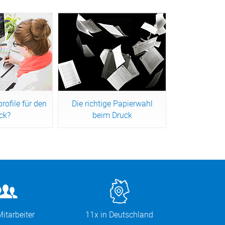
rofile für den
Die richtige Papierwahl
ck?
beim Druck
 lesen
Jetzt lesen
itarbeiter
11x in Deutschland