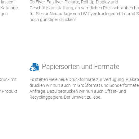
lassen -
Ob Flyer, Falzflyer, Plakate, Roll-Up-Display und
 Kataloge,
Geschäftsausstattung, an sämtlichen Preisschrauben ha
igen
für Sie zur Neuauflage von LW-flyerdruck gedreht damit Si
noch günstiger drucken!
Papiersorten und Formate
Druck mit
Es stehen viele neue Druckformate zur Verfügung. Plakat
drucken wir nun auch im Großformat und Sonderformate
r Produkt
Anfrage. Dazu bedrucken wir nun auch Offset- und
Recyclingpapiere. Der Umwelt zuliebe.