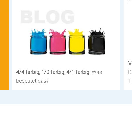
V
4/4-farbig, 1/0-farbig, 4/1-farbig:
Was
B
bedeutet das?
T