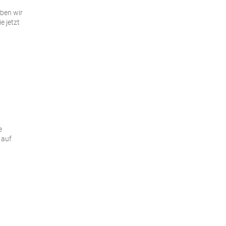
ben wir
e jetzt
e
 auf