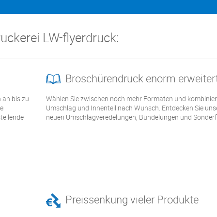
ruckerei LW-flyerdruck:
Broschürendruck enorm erweiter
n an bis zu
Wählen Sie zwischen noch mehr Formaten und kombinier
te
Umschlag und Innenteil nach Wunsch. Entdecken Sie uns
tellende
neuen Umschlagveredelungen, Bündelungen und Sonderf
Preissenkung vieler Produkte