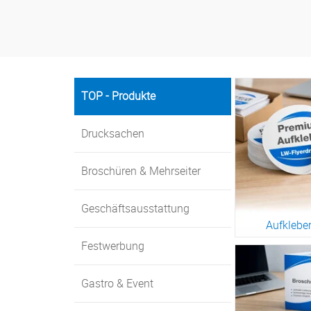
TOP - Produkte
Drucksachen
Broschüren & Mehrseiter
Geschäftsausstattung
Aufklebe
Festwerbung
Zur War
Gastro & Event