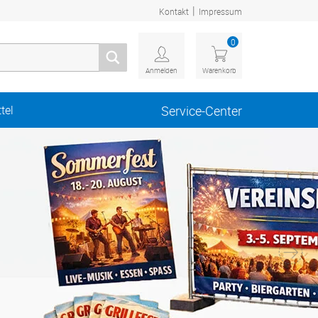
|
Kontakt
Impressum
0
Anmelden
Warenkorb
tel
Service-Center