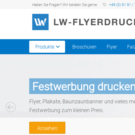
Haben Sie Fragen? Wir beraten Sie gerne:
+49 (0) 91 91 / 
Produkte
Broschüren
Flyer
Fal
Festwerbung drucke
Flyer, Plakate, Baunzaunbanner und vieles me
Festwerbung zum kleinen Preis.
Ansehen