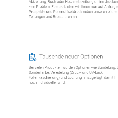
Abizeitung, Buch oder Hochzeitszeitung online drucken 
kein Problem. Ebenso bieten wir Ihnen nun auf Anfrage
Prospekte und Rollenoffsetdruck neben unseren bisher
Zeitungen und Broschüren an.
Tausende neuer Optionen
Bei vielen Produkten wurden Optionen wie Bündelung, 
Sonderfarbe, Veredelung (Druck- und UV-Lack,
Folienkaschierung) und Lochung hinzugefügt, damit Ih
noch individueller wird.