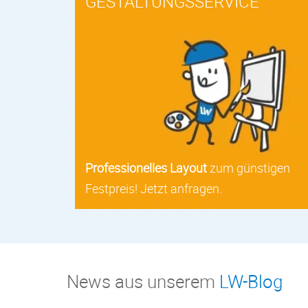
GESTALTUNGSSERVICE
Professionelles Layout
zum günstigen
Festpreis! Jetzt anfragen.
News aus unserem
LW-Blog