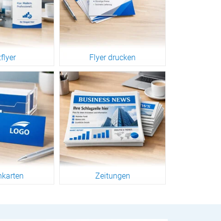
flyer
Flyer drucken
engruppe
Zur Warengruppe
nkarten
Zeitungen
engruppe
Zur Warengruppe