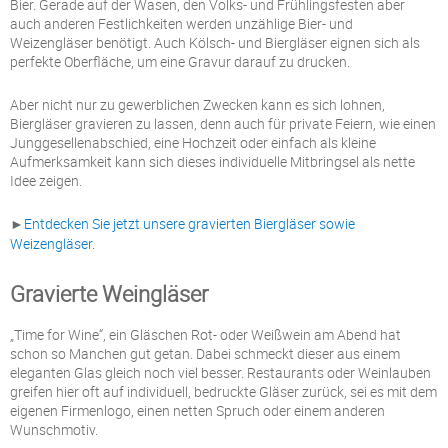
Bier. Gerade auf der Wasen, den Volks- und Frühlingsfesten aber
auch anderen Festlichkeiten werden unzählige Bier- und
Weizengläser benötigt. Auch Kölsch- und Biergläser eignen sich als
perfekte Oberfläche, um eine Gravur darauf zu drucken.
Aber nicht nur zu gewerblichen Zwecken kann es sich lohnen,
Biergläser gravieren zu lassen, denn auch für private Feiern, wie einen
Junggesellenabschied, eine Hochzeit oder einfach als kleine
Aufmerksamkeit kann sich dieses individuelle Mitbringsel als nette
Idee zeigen.
►
Entdecken Sie jetzt unsere gravierten Biergläser
sowie
Weizengläser.
Gravierte Weingläser
„Time for Wine“, ein Gläschen Rot- oder Weißwein am Abend hat
schon so Manchen gut getan. Dabei schmeckt dieser aus einem
eleganten Glas gleich noch viel besser. Restaurants oder Weinlauben
greifen hier oft auf individuell, bedruckte Gläser zurück, sei es mit dem
eigenen Firmenlogo, einen netten Spruch oder einem anderen
Wunschmotiv.