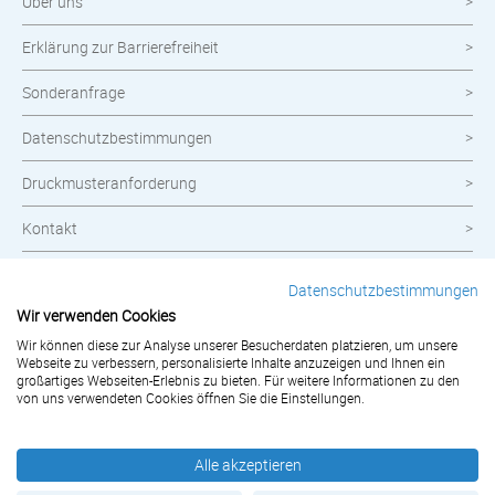
Über uns
Erklärung zur Barrierefreiheit
Sonderanfrage
Datenschutzbestimmungen
Druckmusteranforderung
Kontakt
Widerrufsbelehrung
Datenschutzbestimmungen
Wir verwenden Cookies
Impressum
Wir können diese zur Analyse unserer Besucherdaten platzieren, um unsere
AGB
Webseite zu verbessern, personalisierte Inhalte anzuzeigen und Ihnen ein
großartiges Webseiten-Erlebnis zu bieten. Für weitere Informationen zu den
von uns verwendeten Cookies öffnen Sie die Einstellungen.
Bestellung widerrufen
Alle akzeptieren