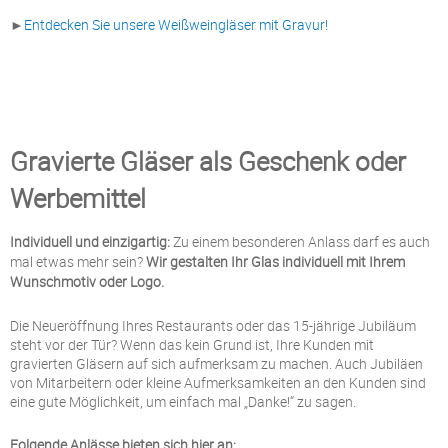
►
Entdecken Sie unsere Weißweingläser mit Gravur!
Gravierte Gläser als Geschenk oder
Werbemittel
Individuell und einzigartig:
Zu einem besonderen Anlass darf es auch
mal etwas mehr sein?
Wir gestalten Ihr Glas individuell mit Ihrem
Wunschmotiv oder Logo.
Die Neueröffnung Ihres Restaurants oder das 15-jährige Jubiläum
steht vor der Tür? Wenn das kein Grund ist, Ihre Kunden mit
gravierten Gläsern auf sich aufmerksam zu machen. Auch Jubiläen
von Mitarbeitern oder kleine Aufmerksamkeiten an den Kunden sind
eine gute Möglichkeit, um einfach mal „Danke!“ zu sagen.
Folgende Anlässe bieten sich hier an: