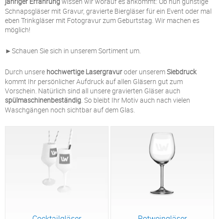
jähriger Erfahrung
wissen wir worauf es ankommt: Ob nun günstige
Schnapsgläser mit Gravur, gravierte Biergläser für ein Event oder mal
eben Trinkgläser mit Fotogravur zum Geburtstag. Wir machen es
möglich!
►Schauen Sie sich in unserem Sortiment um.
Durch unsere
hochwertige Lasergravur
oder unserem
Siebdruck
kommt Ihr persönlicher Aufdruck auf allen Gläsern gut zum
Vorschein. Natürlich sind all unsere gravierten Gläser auch
spülmaschinenbeständig
. So bleibt Ihr Motiv auch nach vielen
Waschgängen noch sichtbar auf dem Glas.
Cocktailgläser
Rotweingläser