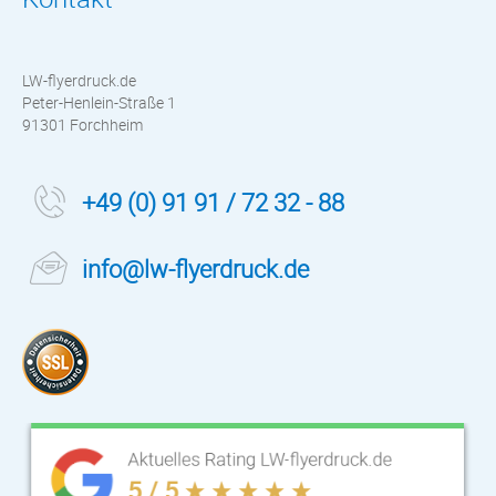
LW-flyerdruck.de
Peter-Henlein-Straße 1
91301 Forchheim
+49 (0) 91 91 / 72 32 - 88
info@lw-flyerdruck.de