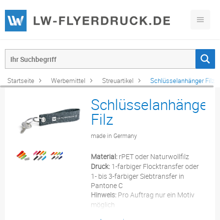
Startseite
Werbemittel
Streuartikel
Schlüsselanhänger Filz
Schlüsselanhänger
Filz
made in Germany
Material:
rPET oder Naturwollfilz
Druck:
1-farbiger Flocktransfer oder
1- bis 3-farbiger Siebtransfer in
Pantone C
Hinweis:
Pro Auftrag nur ein Motiv
möglich