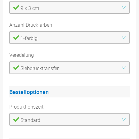
9 x 3 cm
Anzahl Druckfarben
1-farbig
Veredelung
Siebdrucktransfer
Bestelloptionen
Produktionszeit
Standard