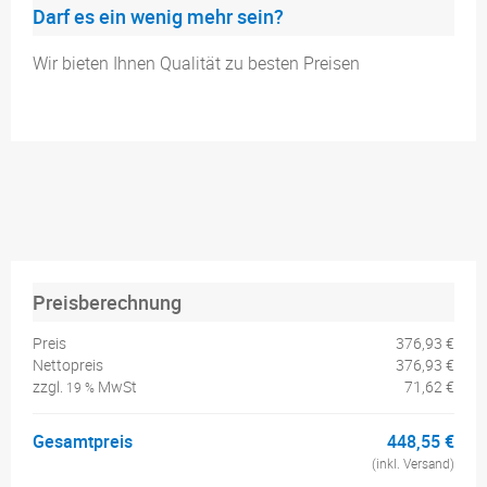
Darf es ein wenig mehr sein?
Wir bieten Ihnen Qualität zu besten Preisen
Preisberechnung
Preis
376,93 €
Nettopreis
376,93 €
zzgl.
MwSt
71,62 €
19 %
Gesamtpreis
448,55 €
(inkl. Versand)