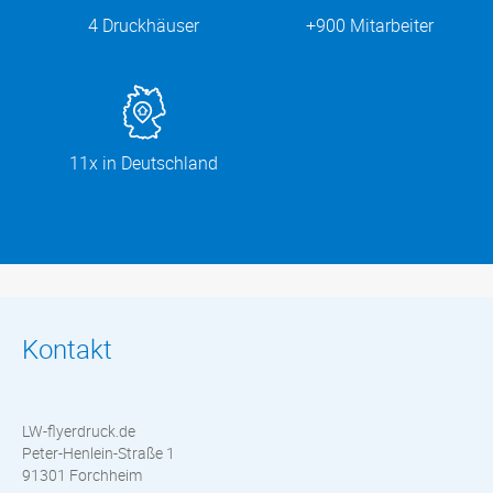
4 Druckhäuser
+900 Mitarbeiter
11x in Deutschland
Kontakt
LW-flyerdruck.de
Peter-Henlein-Straße 1
91301 Forchheim