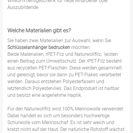
Willkommensgeschenk für neue Mitarbeiter oder
Auszubildende.
Welche Materialien gibt es?
Sie haben zwei Materialien zur Auswahl, wenn Sie
Schlüsselanhänger bedrucken
möchten.
Beide Materialien, rPET-Filz und Naturwollfilz, leisten
einen Beitrag zum Umweltschutz. Der rPET-Filz besteht
aus recycelten PET-Flaschen. Diese werden gesammelt
und gereinigt, bevor sie dann zu PET-Flakes verarbeitet
werden. Daraus entstehen Polyesterfasern und
letztendlich Polyestervlies. Das Endprodukt ist haltbar
und besitzt eine angenehme Haptik.
Für den Naturwollfilz wird 100% Merinowolle verwendet.
Dabei handelt es sich um besonders hochwertige
Schurwolle vom Merinoschaf. Es ist sehr weich und
kratzt nicht auf der Haut. Der natürliche Rohstoff wächst