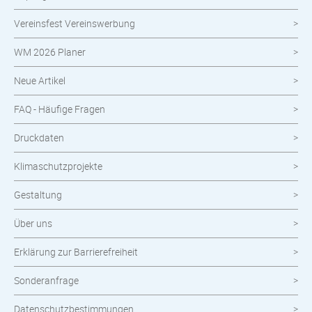
Vereinsfest Vereinswerbung
Neuheiten im Shop
WM 2026 Planer
Neue Artikel
FAQ - Häufige Fragen
Druckdaten
Klimaschutzprojekte
Gestaltung
Über uns
Erklärung zur Barrierefreiheit
Sonderanfrage
Datenschutzbestimmungen