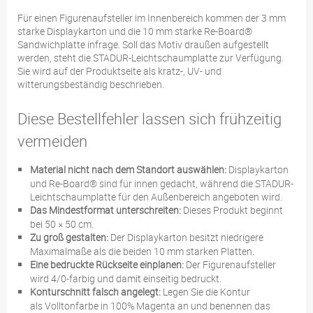
Für einen Figurenaufsteller im Innenbereich kommen der 3 mm
starke Displaykarton und die 10 mm starke Re-Board®
Sandwichplatte infrage. Soll das Motiv draußen aufgestellt
werden, steht die STADUR-Leichtschaumplatte zur Verfügung.
Sie wird auf der Produktseite als kratz-, UV- und
witterungsbeständig beschrieben.
Diese Bestellfehler lassen sich frühzeitig
vermeiden
Material nicht nach dem Standort auswählen:
Displaykarton
und Re-Board® sind für innen gedacht, während die STADUR-
Leichtschaumplatte für den Außenbereich angeboten wird.
Das Mindestformat unterschreiten:
Dieses Produkt beginnt
bei 50 × 50 cm.
Zu groß gestalten:
Der Displaykarton besitzt niedrigere
Maximalmaße als die beiden 10 mm starken Platten.
Eine bedruckte Rückseite einplanen:
Der Figurenaufsteller
wird 4/0-farbig und damit einseitig bedruckt.
Konturschnitt falsch angelegt:
Legen Sie die Kontur
als Volltonfarbe in 100% Magenta an und benennen das