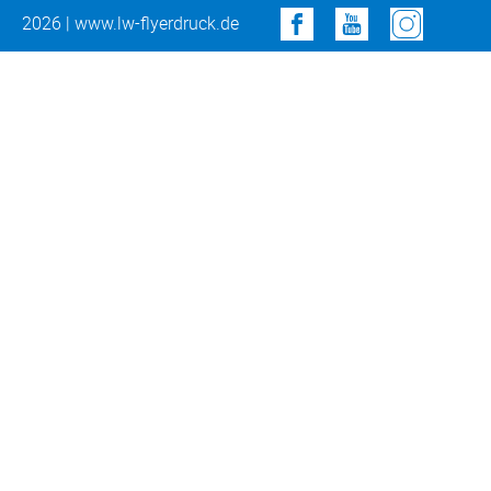
2026 | www.lw-flyerdruck.de