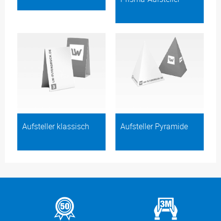
Aufsteller klassisch
Aufsteller Pyramide