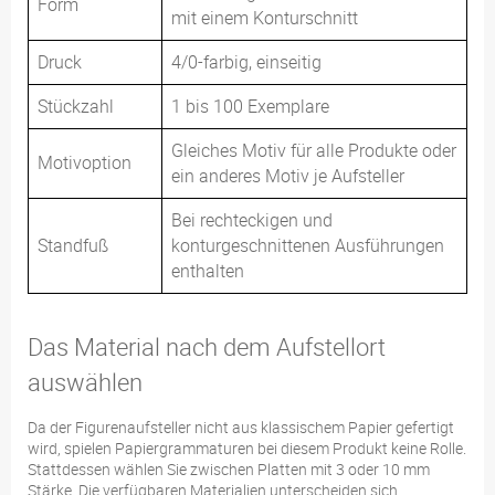
Form
mit einem Konturschnitt
Druck
4/0-farbig, einseitig
Stückzahl
1 bis 100 Exemplare
Gleiches Motiv für alle Produkte oder
Motivoption
ein anderes Motiv je Aufsteller
Bei rechteckigen und
Standfuß
konturgeschnittenen Ausführungen
enthalten
Das Material nach dem Aufstellort
auswählen
Da der Figurenaufsteller nicht aus klassischem Papier gefertigt
wird, spielen Papiergrammaturen bei diesem Produkt keine Rolle.
Stattdessen wählen Sie zwischen Platten mit 3 oder 10 mm
Stärke. Die verfügbaren Materialien unterscheiden sich