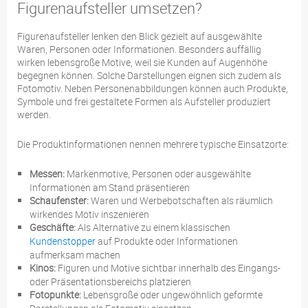
Figurenaufsteller umsetzen?
Figurenaufsteller lenken den Blick gezielt auf ausgewählte
Waren, Personen oder Informationen. Besonders auffällig
wirken lebensgroße Motive, weil sie Kunden auf Augenhöhe
begegnen können. Solche Darstellungen eignen sich zudem als
Fotomotiv. Neben Personenabbildungen können auch Produkte,
Symbole und frei gestaltete Formen als Aufsteller produziert
werden.
Die Produktinformationen nennen mehrere typische Einsatzorte:
Messen:
Markenmotive, Personen oder ausgewählte
Informationen am Stand präsentieren
Schaufenster:
Waren und Werbebotschaften als räumlich
wirkendes Motiv inszenieren
Geschäfte:
Als Alternative zu einem klassischen
Kundenstopper
auf Produkte oder Informationen
aufmerksam machen
Kinos:
Figuren und Motive sichtbar innerhalb des Eingangs-
oder Präsentationsbereichs platzieren
Fotopunkte:
Lebensgroße oder ungewöhnlich geformte