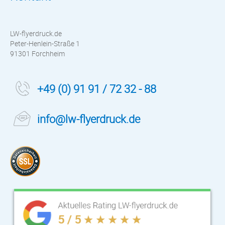
LW-flyerdruck.de
Peter-Henlein-Straße 1
91301 Forchheim
+49 (0) 91 91 / 72 32 - 88
info@lw-flyerdruck.de