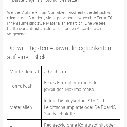
Darstellungen als Fotomotiv einsetzen
Welcher Aufsteller zum Vorhaben passt, entscheidet sich vor
allem durch Standort, Motivgröße und gewünschte Form. Für
Innenräume sind zwei Materialien erhältlich. Eine weitere
Plattenvariante ist ausdrücklich für den Außenbereich
vorgesehen.
Die wichtigsten Auswahlmöglichkeiten
auf einen Blick
Mindestformat
50 × 50 cm
Freies Format innerhalb der
Formatwahl
jeweiligen Maximalmaße
Indoor-Displaykarton, STADUR-
Materialien
Leichtschaumplatte oder Re-Board®
Sandwichplatte
Rechteckig ohne Konturschnitt oder