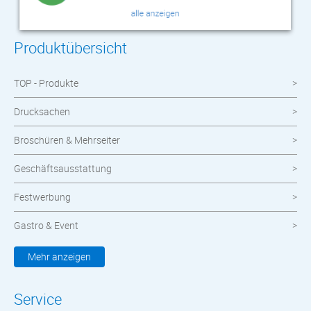
Produktübersicht
TOP - Produkte
Drucksachen
Broschüren & Mehrseiter
Geschäftsausstattung
Festwerbung
Gastro & Event
Kleidung & Textilien
Mehr anzeigen
Werbemittel
Service
Werbetechnik