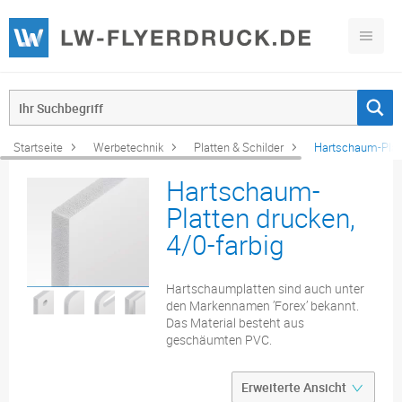
Startseite
Werbetechnik
Platten & Schilder
Hartschaum-Platt
Hartschaum-
Platten drucken,
4/0-farbig
Hartschaumplatten sind auch unter
den Markennamen ’Forex’ bekannt.
Das Material besteht aus
geschäumten PVC.