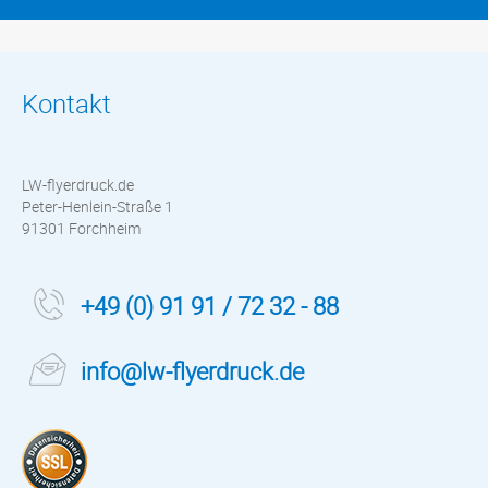
Kontakt
LW-flyerdruck.de
Peter-Henlein-Straße 1
91301 Forchheim
+49 (0) 91 91 / 72 32 - 88
info@lw-flyerdruck.de