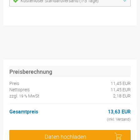
Kostenloser Standardversand (1-3 Tage)
Preisberechnung
Preis
11,45 EUR
Nettopreis
11,45 EUR
zzgl.
MwSt
2,18 EUR
19 %
Gesamtpreis
13,63 EUR
(inkl. Versand)
Daten hochladen