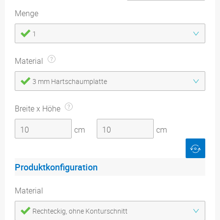
Menge
1
Material
3 mm Hartschaumplatte
Breite x Höhe
cm
cm
Produktkonfiguration
Material
Rechteckig, ohne Konturschnitt