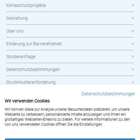
Klimaschutzprojekte
Gestaltung
Über uns
Erklärung zur Barrierefreiheit
Sonderanfrage
Datenschutzbestimmungen
Druckmusteranforderung
Datenschutzbestimmungen
Kontakt
Wir verwenden Cookies
Widerrufsbelehrung
Wir können diese zur Analyse unserer Besucherdaten platzieren, um unsere
Webseite zu verbessern, personalisierte Inhalte anzuzeigen und Ihnen ein
großartiges Webseiten-Erlebnis zu bieten. Für weitere Informationen zu den
Impressum
von uns verwendeten Cookies öffnen Sie die Einstellungen.
AGB