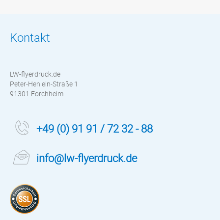
Kontakt
LW-flyerdruck.de
Peter-Henlein-Straße 1
91301 Forchheim
+49 (0) 91 91 / 72 32 - 88
info@lw-flyerdruck.de