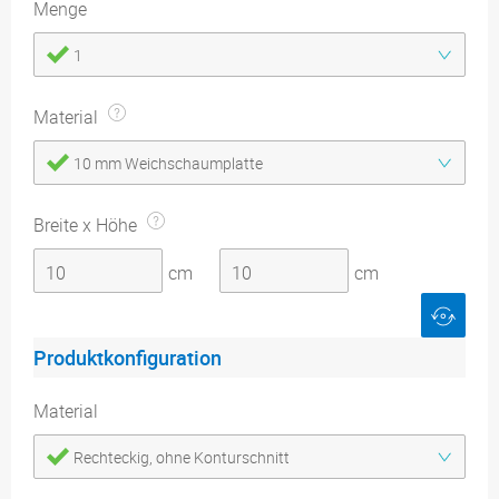
Menge
1
Material
10 mm Weichschaumplatte
Breite x Höhe
cm
cm
Produktkonfiguration
Material
Rechteckig, ohne Konturschnitt