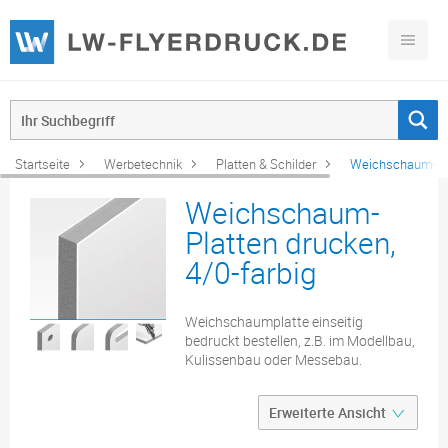
Startseite
Werbetechnik
Platten & Schilder
Weichschaum-Plat
Weichschaum-
Platten drucken,
4/0-farbig
Weichschaumplatte einseitig
bedruckt bestellen, z.B. im Modellbau,
Kulissenbau oder Messebau.