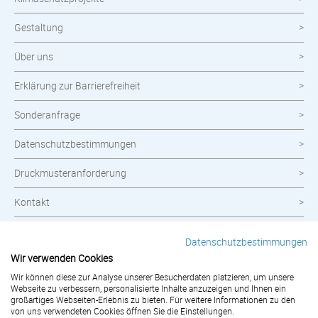
Gestaltung
Über uns
Erklärung zur Barrierefreiheit
Sonderanfrage
Datenschutzbestimmungen
Druckmusteranforderung
Kontakt
Widerrufsbelehrung
Datenschutzbestimmungen
Wir verwenden Cookies
Impressum
Wir können diese zur Analyse unserer Besucherdaten platzieren, um unsere
Webseite zu verbessern, personalisierte Inhalte anzuzeigen und Ihnen ein
AGB
großartiges Webseiten-Erlebnis zu bieten. Für weitere Informationen zu den
von uns verwendeten Cookies öffnen Sie die Einstellungen.